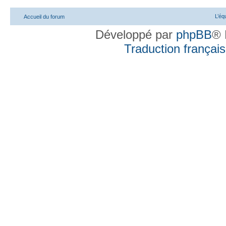
L’éq
Accueil du forum
Développé par
phpBB
® 
Traduction française