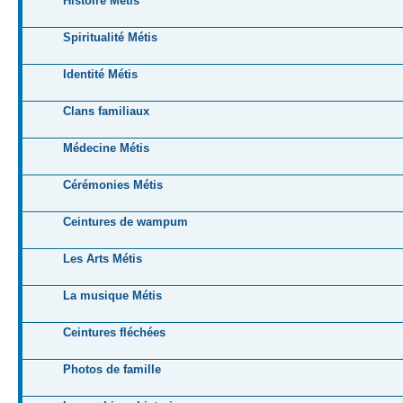
Histoire Métis
Spiritualité Métis
Identité Métis
Clans familiaux
Médecine Métis
Cérémonies Métis
Ceintures de wampum
Les Arts Métis
La musique Métis
Ceintures fléchées
Photos de famille