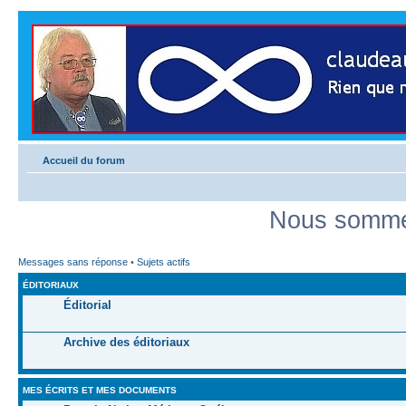
Accueil du forum
Nous sommes
Messages sans réponse
•
Sujets actifs
ÉDITORIAUX
Éditorial
Archive des éditoriaux
MES ÉCRITS ET MES DOCUMENTS