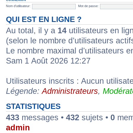
Nom d’utilisateur:
Mot de passe:
QUI EST EN LIGNE ?
Au total, il y a
14
utilisateurs en lign
(selon le nombre d’utilisateurs acti
Le nombre maximal d’utilisateurs e
Sam 1 Août 2026 12:27
Utilisateurs inscrits : Aucun utilisate
Légende:
Administrateurs
,
Modérat
STATISTIQUES
433
messages •
432
sujets •
0
memb
admin