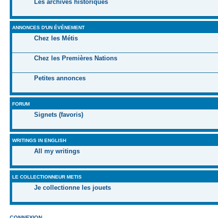
Les archives historiques
ANNONCES D'UN ÉVÉNEMENT
Chez les Métis
Chez les Premières Nations
Petites annonces
FORUM
Signets (favoris)
WRITINGS IN ENGLISH
All my writings
LE COLLECTIONNEUR METIS
Je collectionne les jouets
CONNEXION