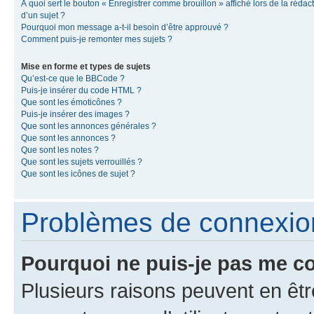
À quoi sert le bouton « Enregistrer comme brouillon » affiché lors de la rédac
d’un sujet ?
Pourquoi mon message a-t-il besoin d’être approuvé ?
Comment puis-je remonter mes sujets ?
Mise en forme et types de sujets
Qu’est-ce que le BBCode ?
Puis-je insérer du code HTML ?
Que sont les émoticônes ?
Puis-je insérer des images ?
Que sont les annonces générales ?
Que sont les annonces ?
Que sont les notes ?
Que sont les sujets verrouillés ?
Que sont les icônes de sujet ?
Problèmes de connexion 
Pourquoi ne puis-je pas me c
Plusieurs raisons peuvent en êtr