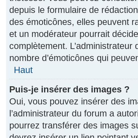
depuis le formulaire de rédacti
des émoticônes, elles peuvent r
et un modérateur pourrait décider
complètement. L’administrateur d
nombre d’émoticônes qui peuven
Haut
Puis-je insérer des images ?
Oui, vous pouvez insérer des i
l’administrateur du forum a autori
pourrez transférer des images su
devrez insérer un lien pointant 