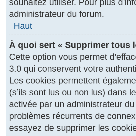
souhaitez utiliser. Pour plus d’in
administrateur du forum.
Haut
À quoi sert « Supprimer tous 
Cette option vous permet d’effa
3.0 qui conservent votre authenti
Les cookies permettent égalemen
(s’ils sont lus ou non lus) dans l
activée par un administrateur du
problèmes récurrents de connex
essayez de supprimer les cooki