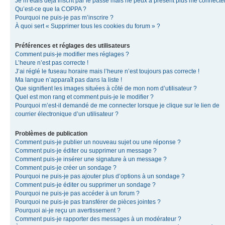
Je m’étais déjà inscrit par le passé mais ne peux à présent plus me connecter
Qu’est-ce que la COPPA ?
Pourquoi ne puis-je pas m’inscrire ?
À quoi sert « Supprimer tous les cookies du forum » ?
Préférences et réglages des utilisateurs
Comment puis-je modifier mes réglages ?
L’heure n’est pas correcte !
J’ai réglé le fuseau horaire mais l’heure n’est toujours pas correcte !
Ma langue n’apparaît pas dans la liste !
Que signifient les images situées à côté de mon nom d’utilisateur ?
Quel est mon rang et comment puis-je le modifier ?
Pourquoi m’est-il demandé de me connecter lorsque je clique sur le lien de
courrier électronique d’un utilisateur ?
Problèmes de publication
Comment puis-je publier un nouveau sujet ou une réponse ?
Comment puis-je éditer ou supprimer un message ?
Comment puis-je insérer une signature à un message ?
Comment puis-je créer un sondage ?
Pourquoi ne puis-je pas ajouter plus d’options à un sondage ?
Comment puis-je éditer ou supprimer un sondage ?
Pourquoi ne puis-je pas accéder à un forum ?
Pourquoi ne puis-je pas transférer de pièces jointes ?
Pourquoi ai-je reçu un avertissement ?
Comment puis-je rapporter des messages à un modérateur ?