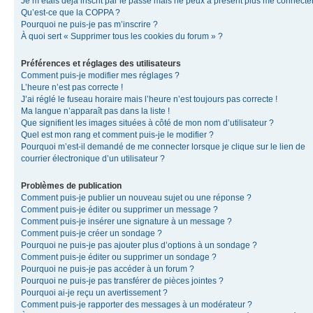
Je m’étais déjà inscrit par le passé mais ne peux à présent plus me connecter
Qu’est-ce que la COPPA ?
Pourquoi ne puis-je pas m’inscrire ?
À quoi sert « Supprimer tous les cookies du forum » ?
Préférences et réglages des utilisateurs
Comment puis-je modifier mes réglages ?
L’heure n’est pas correcte !
J’ai réglé le fuseau horaire mais l’heure n’est toujours pas correcte !
Ma langue n’apparaît pas dans la liste !
Que signifient les images situées à côté de mon nom d’utilisateur ?
Quel est mon rang et comment puis-je le modifier ?
Pourquoi m’est-il demandé de me connecter lorsque je clique sur le lien de
courrier électronique d’un utilisateur ?
Problèmes de publication
Comment puis-je publier un nouveau sujet ou une réponse ?
Comment puis-je éditer ou supprimer un message ?
Comment puis-je insérer une signature à un message ?
Comment puis-je créer un sondage ?
Pourquoi ne puis-je pas ajouter plus d’options à un sondage ?
Comment puis-je éditer ou supprimer un sondage ?
Pourquoi ne puis-je pas accéder à un forum ?
Pourquoi ne puis-je pas transférer de pièces jointes ?
Pourquoi ai-je reçu un avertissement ?
Comment puis-je rapporter des messages à un modérateur ?