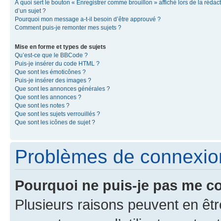
À quoi sert le bouton « Enregistrer comme brouillon » affiché lors de la rédac
d’un sujet ?
Pourquoi mon message a-t-il besoin d’être approuvé ?
Comment puis-je remonter mes sujets ?
Mise en forme et types de sujets
Qu’est-ce que le BBCode ?
Puis-je insérer du code HTML ?
Que sont les émoticônes ?
Puis-je insérer des images ?
Que sont les annonces générales ?
Que sont les annonces ?
Que sont les notes ?
Que sont les sujets verrouillés ?
Que sont les icônes de sujet ?
Problèmes de connexion 
Pourquoi ne puis-je pas me c
Plusieurs raisons peuvent en êtr