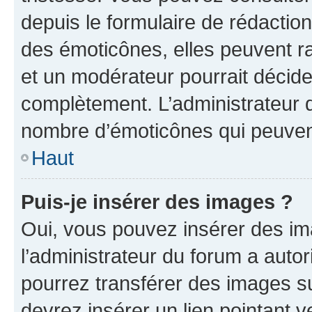
depuis le formulaire de rédacti
des émoticônes, elles peuvent r
et un modérateur pourrait décider
complètement. L’administrateur d
nombre d’émoticônes qui peuven
Haut
Puis-je insérer des images ?
Oui, vous pouvez insérer des i
l’administrateur du forum a autori
pourrez transférer des images su
devrez insérer un lien pointant 