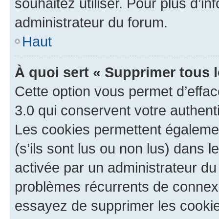
souhaitez utiliser. Pour plus d’in
administrateur du forum.
Haut
À quoi sert « Supprimer tous 
Cette option vous permet d’effa
3.0 qui conservent votre authenti
Les cookies permettent égalemen
(s’ils sont lus ou non lus) dans l
activée par un administrateur du
problèmes récurrents de connex
essayez de supprimer les cooki