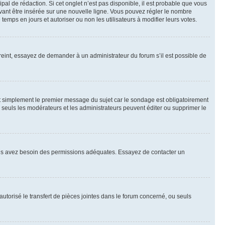
al de rédaction. Si cet onglet n’est pas disponible, il est probable que vous
ant être insérée sur une nouvelle ligne. Vous pouvez régler le nombre
temps en jours et autoriser ou non les utilisateurs à modifier leurs votes.
eint, essayez de demander à un administrateur du forum s’il est possible de
t simplement le premier message du sujet car le sondage est obligatoirement
 seuls les modérateurs et les administrateurs peuvent éditer ou supprimer le
, vous avez besoin des permissions adéquates. Essayez de contacter un
autorisé le transfert de pièces jointes dans le forum concerné, ou seuls