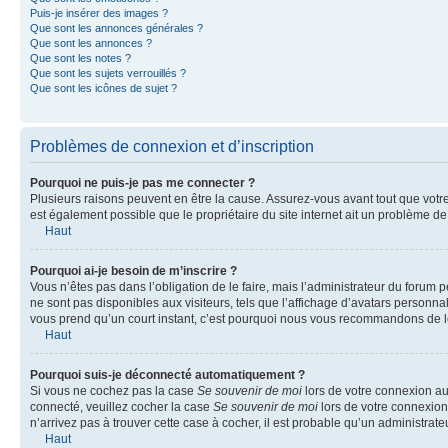
Puis-je insérer des images ?
Que sont les annonces générales ?
Que sont les annonces ?
Que sont les notes ?
Que sont les sujets verrouillés ?
Que sont les icônes de sujet ?
Problèmes de connexion et d’inscription
Pourquoi ne puis-je pas me connecter ?
Plusieurs raisons peuvent en être la cause. Assurez-vous avant tout que votre n
est également possible que le propriétaire du site internet ait un problème de c
Haut
Pourquoi ai-je besoin de m’inscrire ?
Vous n’êtes pas dans l’obligation de le faire, mais l’administrateur du forum 
ne sont pas disponibles aux visiteurs, tels que l’affichage d’avatars personnali
vous prend qu’un court instant, c’est pourquoi nous vous recommandons de le
Haut
Pourquoi suis-je déconnecté automatiquement ?
Si vous ne cochez pas la case
Se souvenir de moi
lors de votre connexion au
connecté, veuillez cocher la case
Se souvenir de moi
lors de votre connexion
n’arrivez pas à trouver cette case à cocher, il est probable qu’un administrateu
Haut