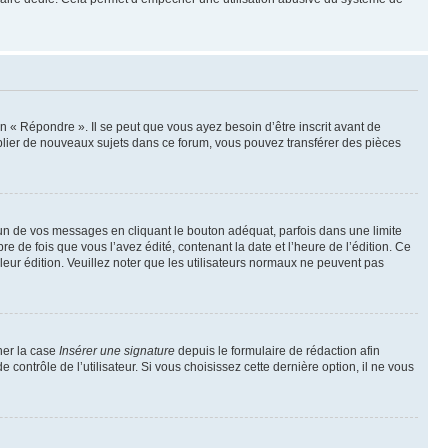
 « Répondre ». Il se peut que vous ayez besoin d’être inscrit avant de
blier de nouveaux sujets dans ce forum, vous pouvez transférer des pièces
n de vos messages en cliquant le bouton adéquat, parfois dans une limite
 de fois que vous l’avez édité, contenant la date et l’heure de l’édition. Ce
 leur édition. Veuillez noter que les utilisateurs normaux ne peuvent pas
her la case
Insérer une signature
depuis le formulaire de rédaction afin
ntrôle de l’utilisateur. Si vous choisissez cette dernière option, il ne vous