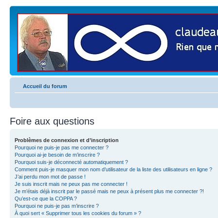
Accueil du forum
Foire aux questions
Problèmes de connexion et d’inscription
Pourquoi ne puis-je pas me connecter ?
Pourquoi ai-je besoin de m’inscrire ?
Pourquoi suis-je déconnecté automatiquement ?
Comment puis-je masquer mon nom d’utilisateur de la liste des utilisateurs en ligne ?
J’ai perdu mon mot de passe !
Je suis inscrit mais ne peux pas me connecter !
Je m’étais déjà inscrit par le passé mais ne peux à présent plus me connecter ?!
Qu’est-ce que la COPPA ?
Pourquoi ne puis-je pas m’inscrire ?
À quoi sert « Supprimer tous les cookies du forum » ?