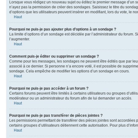
Lorsque vous rédigez un nouveau sujet ou éditez le premier message d’un sujet
n’ayez pas la permission de créer des sondages. Saisissez le titre du sonda
d’options que les utilisateurs peuvent insérer en modifiant, lors du vote, le n
Haut
Pourquoi ne puis-je pas ajouter plus d’options à un sondage ?
La limite d’options d’un sondage est décidée par l’administrateur du forum. 
l’augmenter.
Haut
Comment puis-je éditer ou supprimer un sondage ?
Comme pour les messages, les sondages ne peuvent être édités que par leur a
associé à ce dernier. Si personne n’a encore voté, il est possible de supprim
sondage. Cela empêche de modifier les options d’un sondage en cours.
Haut
Pourquoi ne puis-je pas accéder à un forum ?
Certains forums peuvent être limités à certains utilisateurs ou groupes d’util
modérateur ou un administrateur du forum afin de lui demander un accès.
Haut
Pourquoi ne puis-je pas transférer de pièces jointes ?
Les permissions permettant de transférer des pièces jointes sont accordées par
certains groupes d’utilisateurs détiennent cette autorisation. Pour plus d’info
Haut