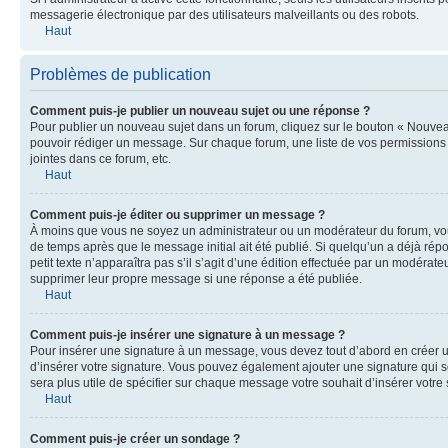
messagerie électronique par des utilisateurs malveillants ou des robots.
Haut
Problèmes de publication
Comment puis-je publier un nouveau sujet ou une réponse ?
Pour publier un nouveau sujet dans un forum, cliquez sur le bouton « Nouveau
pouvoir rédiger un message. Sur chaque forum, une liste de vos permissions 
jointes dans ce forum, etc.
Haut
Comment puis-je éditer ou supprimer un message ?
À moins que vous ne soyez un administrateur ou un modérateur du forum, vo
de temps après que le message initial ait été publié. Si quelqu’un a déjà rép
petit texte n’apparaîtra pas s’il s’agit d’une édition effectuée par un modérat
supprimer leur propre message si une réponse a été publiée.
Haut
Comment puis-je insérer une signature à un message ?
Pour insérer une signature à un message, vous devez tout d’abord en créer u
d’insérer votre signature. Vous pouvez également ajouter une signature qui se
sera plus utile de spécifier sur chaque message votre souhait d’insérer votre 
Haut
Comment puis-je créer un sondage ?