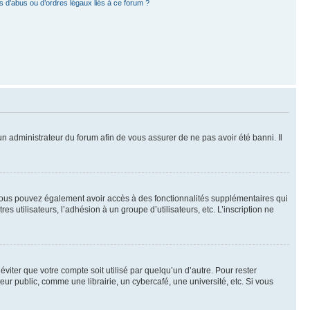
 d’abus ou d’ordres légaux liés à ce forum ?
 un administrateur du forum afin de vous assurer de ne pas avoir été banni. Il
t, vous pouvez également avoir accès à des fonctionnalités supplémentaires qui
es utilisateurs, l’adhésion à un groupe d’utilisateurs, etc. L’inscription ne
iter que votre compte soit utilisé par quelqu’un d’autre. Pour rester
 public, comme une librairie, un cybercafé, une université, etc. Si vous