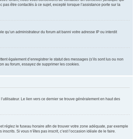
 pas être contactés à ce sujet, excepté lorsque l’assistance porte sur la
le qu’un administrateur du forum ait banni votre adresse IP ou interdit
tent également d’enregistrer le statut des messages (s’ils sont lus ou non
ion au forum, essayez de supprimer les cookies.
’utilisateur. Le lien vers ce dernier se trouve généralement en haut des
eur et réglez le fuseau horaire afin de trouver votre zone adéquate, par exemple
scrits. Si vous n’êtes pas inscrit, c’est l’occasion idéale de le faire.