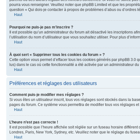
pourra vous renseigner. Veuillez noter que phpBB Limited et que les propriéta
question « Qui dois-je contacter à propos de problèmes d’abus ou d’ordres lé
Haut
Pourquoi ne puis-je pas m’inscrire ?
Il est possible qu’un administrateur du forum ait désactivé les inscriptions a
l’utilisation du nom d’utilisateur que vous souhaitez utiliser. Pour plus d’info
Haut
À quoi sert « Supprimer tous les cookies du forum » ?
Cette option vous permet d’effacer tous les cookies générés par phpBB 3.0 qui
lus) dans le cas où cette fonctionnalité a été activée par un administrateur
Haut
Préférences et réglages des utilisateurs
Comment puis-je modifier mes réglages ?
Si vous êtes un utilisateur inscrit, tous vos réglages sont stockés dans la b
pages du forum. Ce système vous permettra de modifier tous vos réglages et 
Haut
L’heure n’est pas correcte !
Il est possible que l’heure affichée soit réglée sur un fuseau horaire différent
Londres, Paris, New York, Sydney, etc. Veuillez noter que le réglage du fuseau 
Haut