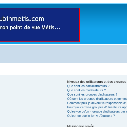
Niveaux des utilisateurs et des groupes 
Que sont les administrateurs ?
Que sont les modérateurs ?
Que sont les groupes d’utilisateurs ?
Où sont les groupes d’utilisateurs et comme
Comment puis-je devenir le responsable d’un
Pourquoi certains groupes d’utilisateurs ap
Qu’est-ce qu’un « groupe d’utilisateurs par 
Qu’est-ce que le lien « L’équipe » ?
Messagerie privée