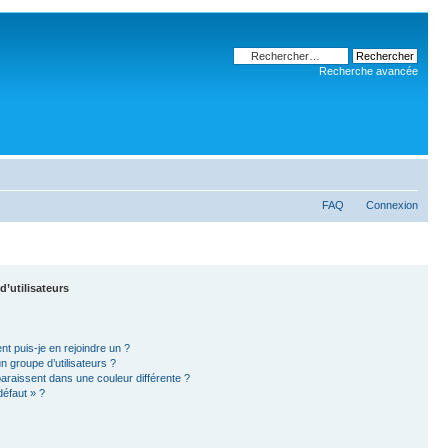
Recherche avancée
FAQ
Connexion
d’utilisateurs
nt puis-je en rejoindre un ?
 groupe d’utilisateurs ?
paraissent dans une couleur différente ?
défaut » ?