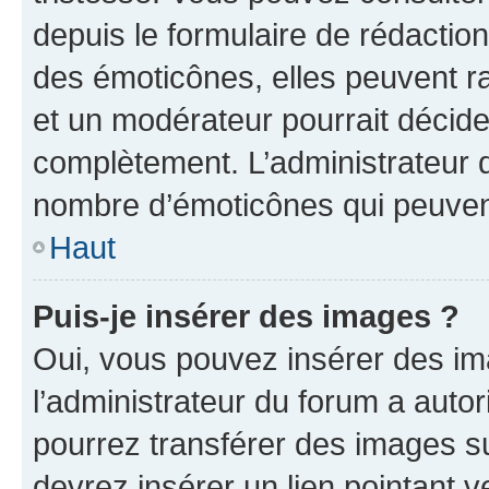
depuis le formulaire de rédacti
des émoticônes, elles peuvent r
et un modérateur pourrait décider
complètement. L’administrateur d
nombre d’émoticônes qui peuven
Haut
Puis-je insérer des images ?
Oui, vous pouvez insérer des i
l’administrateur du forum a autori
pourrez transférer des images su
devrez insérer un lien pointant 