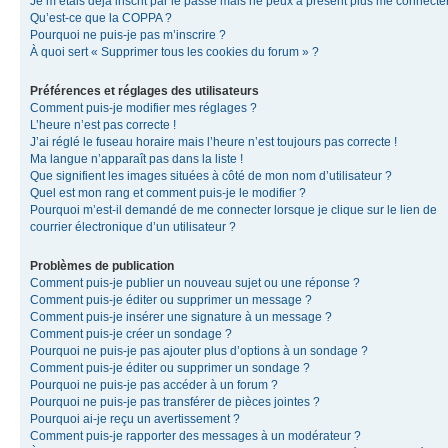
Je m’étais déjà inscrit par le passé mais ne peux à présent plus me connecter
Qu’est-ce que la COPPA ?
Pourquoi ne puis-je pas m’inscrire ?
À quoi sert « Supprimer tous les cookies du forum » ?
Préférences et réglages des utilisateurs
Comment puis-je modifier mes réglages ?
L’heure n’est pas correcte !
J’ai réglé le fuseau horaire mais l’heure n’est toujours pas correcte !
Ma langue n’apparaît pas dans la liste !
Que signifient les images situées à côté de mon nom d’utilisateur ?
Quel est mon rang et comment puis-je le modifier ?
Pourquoi m’est-il demandé de me connecter lorsque je clique sur le lien de
courrier électronique d’un utilisateur ?
Problèmes de publication
Comment puis-je publier un nouveau sujet ou une réponse ?
Comment puis-je éditer ou supprimer un message ?
Comment puis-je insérer une signature à un message ?
Comment puis-je créer un sondage ?
Pourquoi ne puis-je pas ajouter plus d’options à un sondage ?
Comment puis-je éditer ou supprimer un sondage ?
Pourquoi ne puis-je pas accéder à un forum ?
Pourquoi ne puis-je pas transférer de pièces jointes ?
Pourquoi ai-je reçu un avertissement ?
Comment puis-je rapporter des messages à un modérateur ?