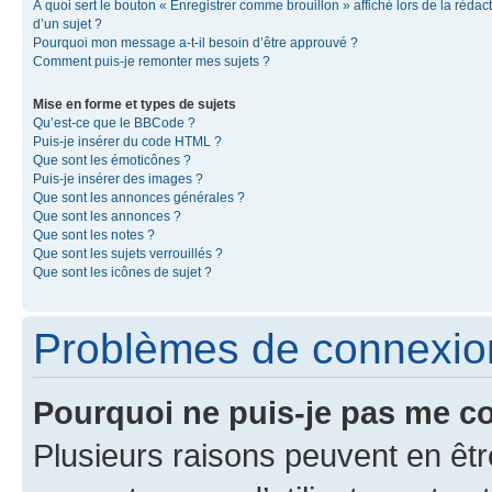
À quoi sert le bouton « Enregistrer comme brouillon » affiché lors de la rédac
d’un sujet ?
Pourquoi mon message a-t-il besoin d’être approuvé ?
Comment puis-je remonter mes sujets ?
Mise en forme et types de sujets
Qu’est-ce que le BBCode ?
Puis-je insérer du code HTML ?
Que sont les émoticônes ?
Puis-je insérer des images ?
Que sont les annonces générales ?
Que sont les annonces ?
Que sont les notes ?
Que sont les sujets verrouillés ?
Que sont les icônes de sujet ?
Problèmes de connexion 
Pourquoi ne puis-je pas me c
Plusieurs raisons peuvent en êtr