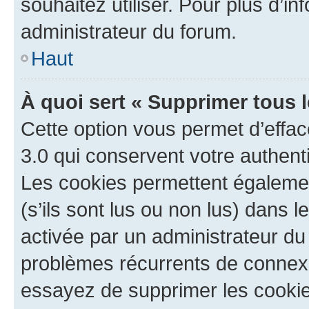
souhaitez utiliser. Pour plus d’in
administrateur du forum.
Haut
À quoi sert « Supprimer tous 
Cette option vous permet d’effa
3.0 qui conservent votre authenti
Les cookies permettent égalemen
(s’ils sont lus ou non lus) dans l
activée par un administrateur du
problèmes récurrents de connex
essayez de supprimer les cooki