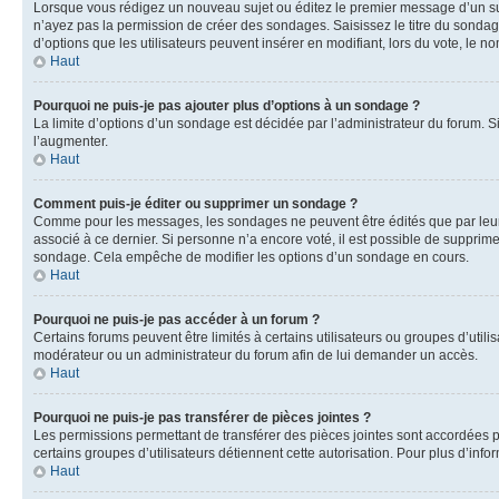
Lorsque vous rédigez un nouveau sujet ou éditez le premier message d’un sujet
n’ayez pas la permission de créer des sondages. Saisissez le titre du sonda
d’options que les utilisateurs peuvent insérer en modifiant, lors du vote, le n
Haut
Pourquoi ne puis-je pas ajouter plus d’options à un sondage ?
La limite d’options d’un sondage est décidée par l’administrateur du forum. 
l’augmenter.
Haut
Comment puis-je éditer ou supprimer un sondage ?
Comme pour les messages, les sondages ne peuvent être édités que par leur a
associé à ce dernier. Si personne n’a encore voté, il est possible de supprim
sondage. Cela empêche de modifier les options d’un sondage en cours.
Haut
Pourquoi ne puis-je pas accéder à un forum ?
Certains forums peuvent être limités à certains utilisateurs ou groupes d’util
modérateur ou un administrateur du forum afin de lui demander un accès.
Haut
Pourquoi ne puis-je pas transférer de pièces jointes ?
Les permissions permettant de transférer des pièces jointes sont accordées par
certains groupes d’utilisateurs détiennent cette autorisation. Pour plus d’info
Haut