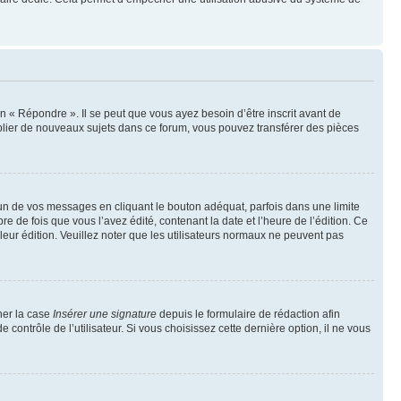
 « Répondre ». Il se peut que vous ayez besoin d’être inscrit avant de
blier de nouveaux sujets dans ce forum, vous pouvez transférer des pièces
n de vos messages en cliquant le bouton adéquat, parfois dans une limite
 de fois que vous l’avez édité, contenant la date et l’heure de l’édition. Ce
 leur édition. Veuillez noter que les utilisateurs normaux ne peuvent pas
her la case
Insérer une signature
depuis le formulaire de rédaction afin
ntrôle de l’utilisateur. Si vous choisissez cette dernière option, il ne vous