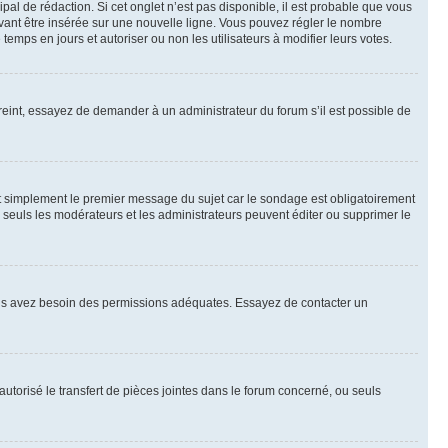
al de rédaction. Si cet onglet n’est pas disponible, il est probable que vous
ant être insérée sur une nouvelle ligne. Vous pouvez régler le nombre
temps en jours et autoriser ou non les utilisateurs à modifier leurs votes.
eint, essayez de demander à un administrateur du forum s’il est possible de
t simplement le premier message du sujet car le sondage est obligatoirement
 seuls les modérateurs et les administrateurs peuvent éditer ou supprimer le
, vous avez besoin des permissions adéquates. Essayez de contacter un
autorisé le transfert de pièces jointes dans le forum concerné, ou seuls