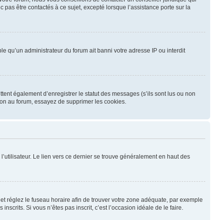
 pas être contactés à ce sujet, excepté lorsque l’assistance porte sur la
le qu’un administrateur du forum ait banni votre adresse IP ou interdit
tent également d’enregistrer le statut des messages (s’ils sont lus ou non
ion au forum, essayez de supprimer les cookies.
’utilisateur. Le lien vers ce dernier se trouve généralement en haut des
eur et réglez le fuseau horaire afin de trouver votre zone adéquate, par exemple
scrits. Si vous n’êtes pas inscrit, c’est l’occasion idéale de le faire.