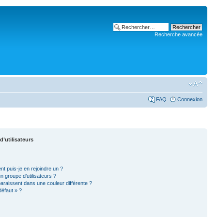
Recherche avancée
FAQ
Connexion
d’utilisateurs
nt puis-je en rejoindre un ?
 groupe d’utilisateurs ?
paraissent dans une couleur différente ?
défaut » ?