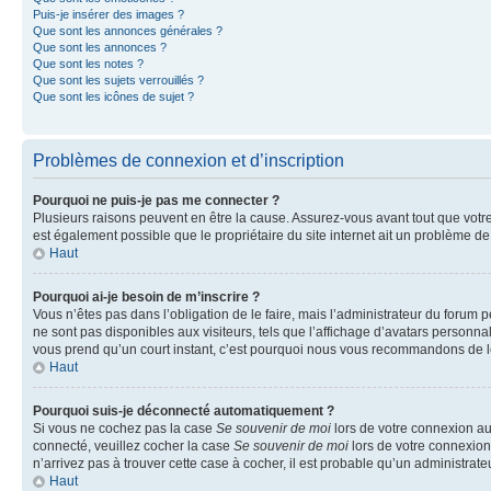
Puis-je insérer des images ?
Que sont les annonces générales ?
Que sont les annonces ?
Que sont les notes ?
Que sont les sujets verrouillés ?
Que sont les icônes de sujet ?
Problèmes de connexion et d’inscription
Pourquoi ne puis-je pas me connecter ?
Plusieurs raisons peuvent en être la cause. Assurez-vous avant tout que votre n
est également possible que le propriétaire du site internet ait un problème de c
Haut
Pourquoi ai-je besoin de m’inscrire ?
Vous n’êtes pas dans l’obligation de le faire, mais l’administrateur du forum 
ne sont pas disponibles aux visiteurs, tels que l’affichage d’avatars personnali
vous prend qu’un court instant, c’est pourquoi nous vous recommandons de le
Haut
Pourquoi suis-je déconnecté automatiquement ?
Si vous ne cochez pas la case
Se souvenir de moi
lors de votre connexion au
connecté, veuillez cocher la case
Se souvenir de moi
lors de votre connexion
n’arrivez pas à trouver cette case à cocher, il est probable qu’un administrateu
Haut