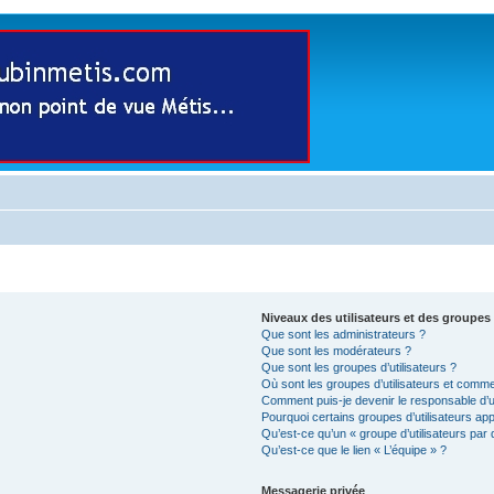
Niveaux des utilisateurs et des groupes 
Que sont les administrateurs ?
Que sont les modérateurs ?
Que sont les groupes d’utilisateurs ?
Où sont les groupes d’utilisateurs et comme
Comment puis-je devenir le responsable d’un
Pourquoi certains groupes d’utilisateurs ap
Qu’est-ce qu’un « groupe d’utilisateurs par 
Qu’est-ce que le lien « L’équipe » ?
Messagerie privée