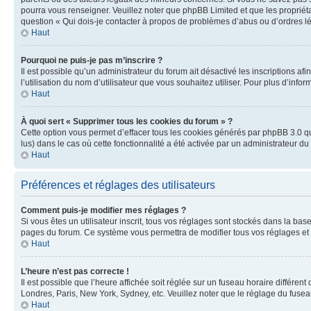
pourra vous renseigner. Veuillez noter que phpBB Limited et que les propriéta
question « Qui dois-je contacter à propos de problèmes d’abus ou d’ordres lé
Haut
Pourquoi ne puis-je pas m’inscrire ?
Il est possible qu’un administrateur du forum ait désactivé les inscriptions a
l’utilisation du nom d’utilisateur que vous souhaitez utiliser. Pour plus d’info
Haut
À quoi sert « Supprimer tous les cookies du forum » ?
Cette option vous permet d’effacer tous les cookies générés par phpBB 3.0 qui
lus) dans le cas où cette fonctionnalité a été activée par un administrateur
Haut
Préférences et réglages des utilisateurs
Comment puis-je modifier mes réglages ?
Si vous êtes un utilisateur inscrit, tous vos réglages sont stockés dans la b
pages du forum. Ce système vous permettra de modifier tous vos réglages et 
Haut
L’heure n’est pas correcte !
Il est possible que l’heure affichée soit réglée sur un fuseau horaire différent
Londres, Paris, New York, Sydney, etc. Veuillez noter que le réglage du fuseau 
Haut