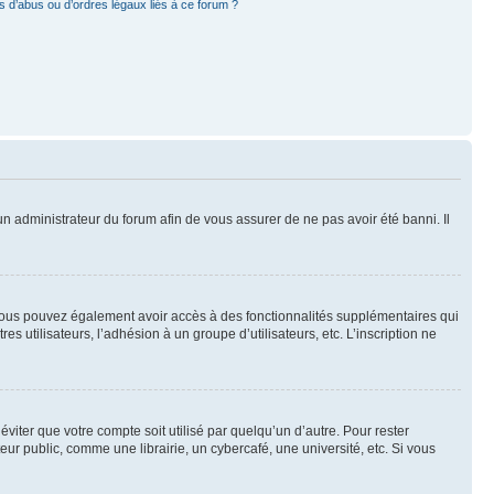
 d’abus ou d’ordres légaux liés à ce forum ?
 un administrateur du forum afin de vous assurer de ne pas avoir été banni. Il
t, vous pouvez également avoir accès à des fonctionnalités supplémentaires qui
es utilisateurs, l’adhésion à un groupe d’utilisateurs, etc. L’inscription ne
iter que votre compte soit utilisé par quelqu’un d’autre. Pour rester
 public, comme une librairie, un cybercafé, une université, etc. Si vous