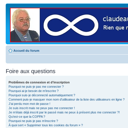
Accueil du forum
Foire aux questions
Problèmes de connexion et d’inscription
Pourquoi ne puis-je pas me connecter ?
Pourquoi ai-je besoin de m’inscrire ?
Pourquoi suis-je déconnecté automatiquement ?
Comment puis-je masquer mon nom d’utilisateur de la liste des utilisateurs en ligne ?
J’ai perdu mon mot de passe !
Je suis inscrit mais ne peux pas me connecter !
Je m’étais déjà inscrit par le passé mais ne peux à présent plus me connecter ?!
Qu’est-ce que la COPPA ?
Pourquoi ne puis-je pas m’inscrire ?
À quoi sert « Supprimer tous les cookies du forum » ?