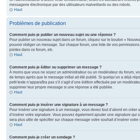
messagerie électronique par des utilisateurs malveillants ou des robots.
Haut
Problèmes de publication
Comment puis-je publier un nouveau sujet ou une réponse ?
Pour publier un nouveau sujet dans un forum, cliquez sur le bouton « Nouveau
pouvoir rédiger un message. Sur chaque forum, une liste de vos permissions 
jointes dans ce forum, etc.
Haut
Comment puis-je éditer ou supprimer un message ?
À moins que vous ne soyez un administrateur ou un modérateur du forum, vo
de temps après que le message initial ait été publié. Si quelqu’un a déjà rép
petit texte n’apparaîtra pas s’il s’agit d’une édition effectuée par un modérat
supprimer leur propre message si une réponse a été publiée.
Haut
Comment puis-je insérer une signature à un message ?
Pour insérer une signature à un message, vous devez tout d’abord en créer u
d’insérer votre signature. Vous pouvez également ajouter une signature qui se
sera plus utile de spécifier sur chaque message votre souhait d’insérer votre 
Haut
Comment puis-je créer un sondage ?