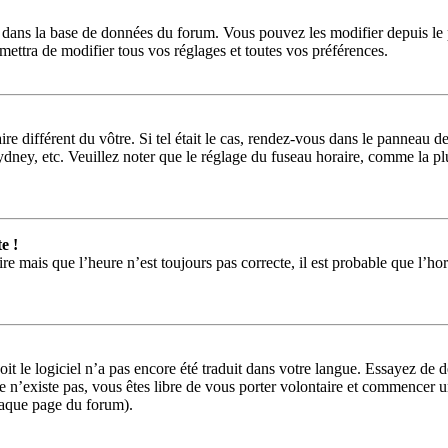
és dans la base de données du forum. Vous pouvez les modifier depuis le p
ttra de modifier tous vos réglages et toutes vos préférences.
ire différent du vôtre. Si tel était le cas, rendez-vous dans le panneau de
y, etc. Veuillez noter que le réglage du fuseau horaire, comme la plupar
e !
ire mais que l’heure n’est toujours pas correcte, il est probable que l’ho
 soit le logiciel n’a pas encore été traduit dans votre langue. Essayez de
rée n’existe pas, vous êtes libre de vous porter volontaire et commencer
chaque page du forum).