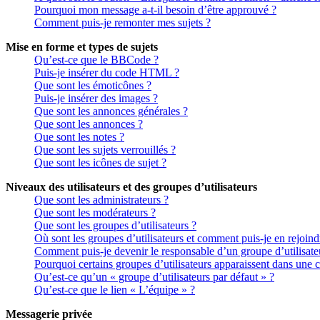
Pourquoi mon message a-t-il besoin d’être approuvé ?
Comment puis-je remonter mes sujets ?
Mise en forme et types de sujets
Qu’est-ce que le BBCode ?
Puis-je insérer du code HTML ?
Que sont les émoticônes ?
Puis-je insérer des images ?
Que sont les annonces générales ?
Que sont les annonces ?
Que sont les notes ?
Que sont les sujets verrouillés ?
Que sont les icônes de sujet ?
Niveaux des utilisateurs et des groupes d’utilisateurs
Que sont les administrateurs ?
Que sont les modérateurs ?
Que sont les groupes d’utilisateurs ?
Où sont les groupes d’utilisateurs et comment puis-je en rejoind
Comment puis-je devenir le responsable d’un groupe d’utilisate
Pourquoi certains groupes d’utilisateurs apparaissent dans une c
Qu’est-ce qu’un « groupe d’utilisateurs par défaut » ?
Qu’est-ce que le lien « L’équipe » ?
Messagerie privée