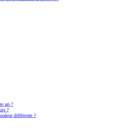
re un ?
urs ?
ouleur différente ?