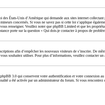
 des États-Unis d’Amérique qui demande aux sites internet collectant 
 mineurs concernés. Si vous ne savez pas si cette loi s’applique égalem
 vous renseigner. Veuillez noter que phpBB Limited et que les propriéta
sistance porte sur la question « Qui dois-je contacter à propos de problè
inscriptions afin d’empêcher les nouveaux visiteurs de s’inscrire. De mê
ue vous souhaitez utiliser. Pour plus d’informations, veuillez contacter u
 phpBB 3.0 qui conservent votre authentification et votre connexion au 
ionnalité a été activée par un administrateur du forum. Si vous rencontr