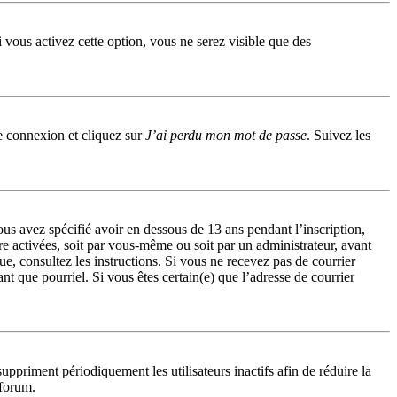
i vous activez cette option, vous ne serez visible que des
de connexion et cliquez sur
J’ai perdu mon mot de passe
. Suivez les
ous avez spécifié avoir en dessous de 13 ans pendant l’inscription,
re activées, soit par vous-même ou soit par un administrateur, avant
que, consultez les instructions. Si vous ne recevez pas de courrier
nt que pourriel. Si vous êtes certain(e) que l’adresse de courrier
priment périodiquement les utilisateurs inactifs afin de réduire la
 forum.