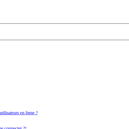
ilisateurs en ligne ?
me connecter ?!