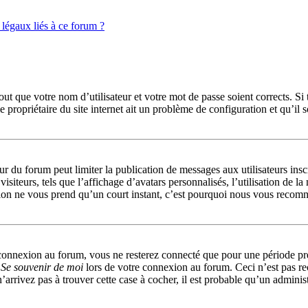
légaux liés à ce forum ?
ut que votre nom d’utilisateur et votre mot de passe soient corrects. Si 
 propriétaire du site internet ait un problème de configuration et qu’il so
teur du forum peut limiter la publication de messages aux utilisateurs in
siteurs, tels que l’affichage d’avatars personnalisés, l’utilisation de l
ription ne vous prend qu’un court instant, c’est pourquoi nous vous recom
connexion au forum, vous ne resterez connecté que pour une période préd
e
Se souvenir de moi
lors de votre connexion au forum. Ceci n’est pas r
’arrivez pas à trouver cette case à cocher, il est probable qu’un administ