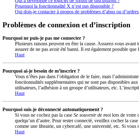
Qui a développé ce logiciel de forum de discussions ?
Pourquoi la fonctionnalité X n’est pas disponible ?
Qui dois-je contacter à propos de problèmes d’abus ou d’ordres 
Problèmes de connexion et d’inscription
Pourquoi ne puis-je pas me connecter ?
Plusieurs raisons peuvent en être la cause. Assurez-vous avant to
assurer de ne pas avoir été banni. Il est également possible que le
Haut
Pourquoi ai-je besoin de m’inscrire ?
Vous n’êtes pas dans l’obligation de le faire, mais l’administra
fonctionnalités supplémentaires qui ne sont pas disponibles aux vi
utilisateurs, l’adhésion à un groupe d’utilisateurs, etc. L’insc
Haut
Pourquoi suis-je déconnecté automatiquement ?
Si vous ne cochez pas la case
Se souvenir de moi
lors de votre 
quelqu’un d’autre. Pour rester connecté, veuillez cocher la cas
comme une librairie, un cybercafé, une université, etc. Si vous n
Haut