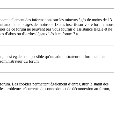
potentiellement des informations sur les mineurs âgés de moins de 13
ent aux mineurs âgés de moins de 13 ans inscrits sur votre forum, nous
ires de ce forum ne peuvent pas vous fournir d’assistance légale et ne
mes d’abus ou d’ordres légaux liés à ce forum ? ».
me, il est également possible qu’un administrateur du forum ait banni
n administrateur du forum.
forum. Les cookies permettent également d’enregistrer le statut des
ez des problèmes récurrents de connexion et de déconnexion au forum,