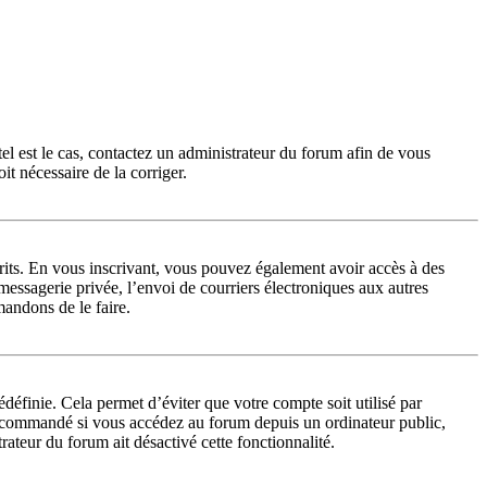
tel est le cas, contactez un administrateur du forum afin de vous
it nécessaire de la corriger.
scrits. En vous inscrivant, vous pouvez également avoir accès à des
a messagerie privée, l’envoi de courriers électroniques aux autres
mandons de le faire.
éfinie. Cela permet d’éviter que votre compte soit utilisé par
ecommandé si vous accédez au forum depuis un ordinateur public,
rateur du forum ait désactivé cette fonctionnalité.