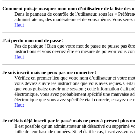
Comment puis-je masquer mon nom d’utilisateur de la liste des uti
Dans le panneau de contrôle de l’utilisateur, sous les « Préfére
administrateurs, des modérateurs et de vous-même. Vous serez al
Haut
J’ai perdu mon mot de passe !
Pas de panique ! Bien que votre mot de passe ne puisse pas être 
instructions et vous devriez être en mesure de pouvoir vous co
Haut
Je suis inscrit mais ne peux pas me connecter !
Vérifiez en premier lieu que votre nom d’utilisateur et votre mo
vous devrez suivre les instructions que vous avez reçues. Certai
que vous puissiez ouvrir une session ; cette information était pr
électronique, vous avez probablement spécifié une mauvaise adress
électronique que vous avez spécifiée était correcte, essayez de 
Haut
Je m’étais déjà inscrit par le passé mais ne peux à présent plus m
Il est possible qu’un administrateur ait désactivé ou supprimé 
taille de leur base de données. Si tel était le cas, inscrivez-vo