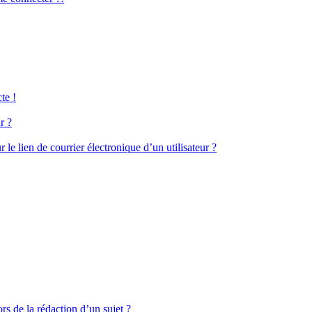
te !
r ?
le lien de courrier électronique d’un utilisateur ?
rs de la rédaction d’un sujet ?