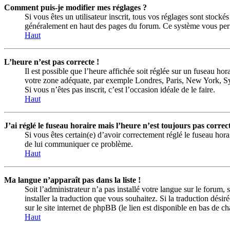
Comment puis-je modifier mes réglages ?
Si vous êtes un utilisateur inscrit, tous vos réglages sont stock
généralement en haut des pages du forum. Ce système vous perme
Haut
L’heure n’est pas correcte !
Il est possible que l’heure affichée soit réglée sur un fuseau hora
votre zone adéquate, par exemple Londres, Paris, New York, Sydne
Si vous n’êtes pas inscrit, c’est l’occasion idéale de le faire.
Haut
J’ai réglé le fuseau horaire mais l’heure n’est toujours pas correct
Si vous êtes certain(e) d’avoir correctement réglé le fuseau hora
de lui communiquer ce problème.
Haut
Ma langue n’apparaît pas dans la liste !
Soit l’administrateur n’a pas installé votre langue sur le forum,
installer la traduction que vous souhaitez. Si la traduction dési
sur le site internet de phpBB (le lien est disponible en bas de 
Haut