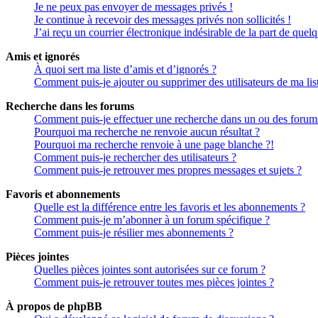
Je ne peux pas envoyer de messages privés !
Je continue à recevoir des messages privés non sollicités !
J’ai reçu un courrier électronique indésirable de la part de quel
Amis et ignorés
À quoi sert ma liste d’amis et d’ignorés ?
Comment puis-je ajouter ou supprimer des utilisateurs de ma lis
Recherche dans les forums
Comment puis-je effectuer une recherche dans un ou des forum
Pourquoi ma recherche ne renvoie aucun résultat ?
Pourquoi ma recherche renvoie à une page blanche ?!
Comment puis-je rechercher des utilisateurs ?
Comment puis-je retrouver mes propres messages et sujets ?
Favoris et abonnements
Quelle est la différence entre les favoris et les abonnements ?
Comment puis-je m’abonner à un forum spécifique ?
Comment puis-je résilier mes abonnements ?
Pièces jointes
Quelles pièces jointes sont autorisées sur ce forum ?
Comment puis-je retrouver toutes mes pièces jointes ?
À propos de phpBB