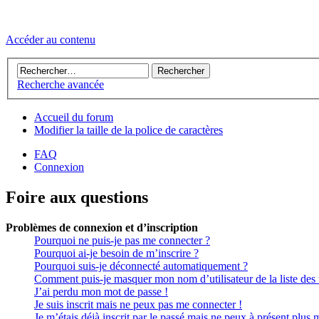
Accéder au contenu
Recherche avancée
Accueil du forum
Modifier la taille de la police de caractères
FAQ
Connexion
Foire aux questions
Problèmes de connexion et d’inscription
Pourquoi ne puis-je pas me connecter ?
Pourquoi ai-je besoin de m’inscrire ?
Pourquoi suis-je déconnecté automatiquement ?
Comment puis-je masquer mon nom d’utilisateur de la liste des ut
J’ai perdu mon mot de passe !
Je suis inscrit mais ne peux pas me connecter !
Je m’étais déjà inscrit par le passé mais ne peux à présent plus 