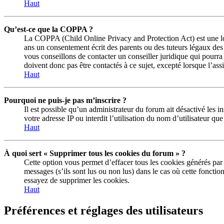
Haut
Qu’est-ce que la COPPA ?
La COPPA (Child Online Privacy and Protection Act) est une loi
ans un consentement écrit des parents ou des tuteurs légaux des
vous conseillons de contacter un conseiller juridique qui pourra
doivent donc pas être contactés à ce sujet, excepté lorsque l’as
Haut
Pourquoi ne puis-je pas m’inscrire ?
Il est possible qu’un administrateur du forum ait désactivé les 
votre adresse IP ou interdit l’utilisation du nom d’utilisateur q
Haut
À quoi sert « Supprimer tous les cookies du forum » ?
Cette option vous permet d’effacer tous les cookies générés par
messages (s’ils sont lus ou non lus) dans le cas où cette fonct
essayez de supprimer les cookies.
Haut
Préférences et réglages des utilisateurs