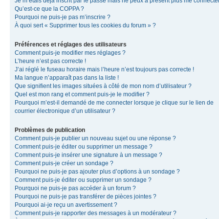
Je m’étais déjà inscrit par le passé mais ne peux à présent plus me connecter
Qu’est-ce que la COPPA ?
Pourquoi ne puis-je pas m’inscrire ?
À quoi sert « Supprimer tous les cookies du forum » ?
Préférences et réglages des utilisateurs
Comment puis-je modifier mes réglages ?
L’heure n’est pas correcte !
J’ai réglé le fuseau horaire mais l’heure n’est toujours pas correcte !
Ma langue n’apparaît pas dans la liste !
Que signifient les images situées à côté de mon nom d’utilisateur ?
Quel est mon rang et comment puis-je le modifier ?
Pourquoi m’est-il demandé de me connecter lorsque je clique sur le lien de
courrier électronique d’un utilisateur ?
Problèmes de publication
Comment puis-je publier un nouveau sujet ou une réponse ?
Comment puis-je éditer ou supprimer un message ?
Comment puis-je insérer une signature à un message ?
Comment puis-je créer un sondage ?
Pourquoi ne puis-je pas ajouter plus d’options à un sondage ?
Comment puis-je éditer ou supprimer un sondage ?
Pourquoi ne puis-je pas accéder à un forum ?
Pourquoi ne puis-je pas transférer de pièces jointes ?
Pourquoi ai-je reçu un avertissement ?
Comment puis-je rapporter des messages à un modérateur ?