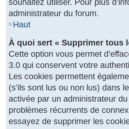
souhaitez utiliser. Pour plus d’in
administrateur du forum.
Haut
À quoi sert « Supprimer tous 
Cette option vous permet d’effa
3.0 qui conservent votre authenti
Les cookies permettent égalemen
(s’ils sont lus ou non lus) dans l
activée par un administrateur du
problèmes récurrents de connex
essayez de supprimer les cooki