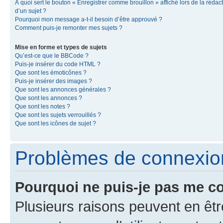
À quoi sert le bouton « Enregistrer comme brouillon » affiché lors de la rédac
d’un sujet ?
Pourquoi mon message a-t-il besoin d’être approuvé ?
Comment puis-je remonter mes sujets ?
Mise en forme et types de sujets
Qu’est-ce que le BBCode ?
Puis-je insérer du code HTML ?
Que sont les émoticônes ?
Puis-je insérer des images ?
Que sont les annonces générales ?
Que sont les annonces ?
Que sont les notes ?
Que sont les sujets verrouillés ?
Que sont les icônes de sujet ?
Problèmes de connexion 
Pourquoi ne puis-je pas me c
Plusieurs raisons peuvent en êtr