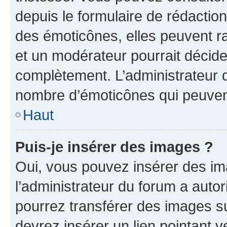
depuis le formulaire de rédacti
des émoticônes, elles peuvent r
et un modérateur pourrait décider
complètement. L’administrateur d
nombre d’émoticônes qui peuven
Haut
Puis-je insérer des images ?
Oui, vous pouvez insérer des i
l’administrateur du forum a autori
pourrez transférer des images su
devrez insérer un lien pointant 