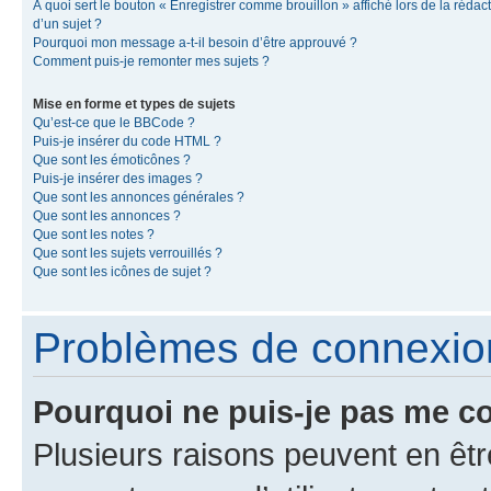
À quoi sert le bouton « Enregistrer comme brouillon » affiché lors de la rédac
d’un sujet ?
Pourquoi mon message a-t-il besoin d’être approuvé ?
Comment puis-je remonter mes sujets ?
Mise en forme et types de sujets
Qu’est-ce que le BBCode ?
Puis-je insérer du code HTML ?
Que sont les émoticônes ?
Puis-je insérer des images ?
Que sont les annonces générales ?
Que sont les annonces ?
Que sont les notes ?
Que sont les sujets verrouillés ?
Que sont les icônes de sujet ?
Problèmes de connexion 
Pourquoi ne puis-je pas me c
Plusieurs raisons peuvent en êtr