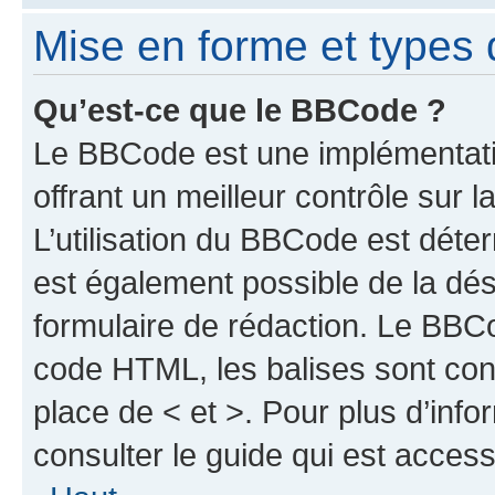
Mise en forme et types 
Qu’est-ce que le BBCode ?
Le BBCode est une implémentat
offrant un meilleur contrôle sur
L’utilisation du BBCode est déter
est également possible de la dé
formulaire de rédaction. Le BBCod
code HTML, les balises sont cont
place de < et >. Pour plus d’inf
consulter le guide qui est access