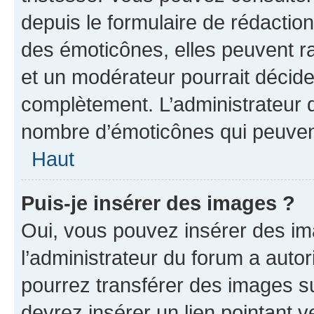
depuis le formulaire de rédacti
des émoticônes, elles peuvent r
et un modérateur pourrait décider
complètement. L’administrateur d
nombre d’émoticônes qui peuven
Haut
Puis-je insérer des images ?
Oui, vous pouvez insérer des i
l’administrateur du forum a autori
pourrez transférer des images su
devrez insérer un lien pointant 