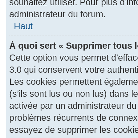
souhaitez utiliser. Pour plus d’in
administrateur du forum.
Haut
À quoi sert « Supprimer tous 
Cette option vous permet d’effa
3.0 qui conservent votre authenti
Les cookies permettent égalemen
(s’ils sont lus ou non lus) dans l
activée par un administrateur du
problèmes récurrents de connex
essayez de supprimer les cooki