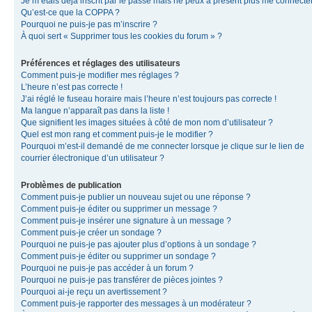
Je m’étais déjà inscrit par le passé mais ne peux à présent plus me connecter
Qu’est-ce que la COPPA ?
Pourquoi ne puis-je pas m’inscrire ?
À quoi sert « Supprimer tous les cookies du forum » ?
Préférences et réglages des utilisateurs
Comment puis-je modifier mes réglages ?
L’heure n’est pas correcte !
J’ai réglé le fuseau horaire mais l’heure n’est toujours pas correcte !
Ma langue n’apparaît pas dans la liste !
Que signifient les images situées à côté de mon nom d’utilisateur ?
Quel est mon rang et comment puis-je le modifier ?
Pourquoi m’est-il demandé de me connecter lorsque je clique sur le lien de
courrier électronique d’un utilisateur ?
Problèmes de publication
Comment puis-je publier un nouveau sujet ou une réponse ?
Comment puis-je éditer ou supprimer un message ?
Comment puis-je insérer une signature à un message ?
Comment puis-je créer un sondage ?
Pourquoi ne puis-je pas ajouter plus d’options à un sondage ?
Comment puis-je éditer ou supprimer un sondage ?
Pourquoi ne puis-je pas accéder à un forum ?
Pourquoi ne puis-je pas transférer de pièces jointes ?
Pourquoi ai-je reçu un avertissement ?
Comment puis-je rapporter des messages à un modérateur ?