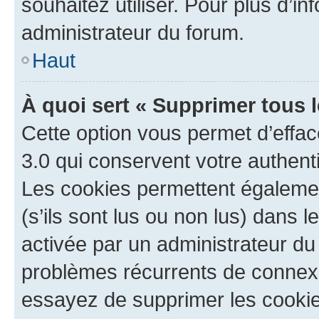
souhaitez utiliser. Pour plus d’in
administrateur du forum.
Haut
À quoi sert « Supprimer tous 
Cette option vous permet d’effa
3.0 qui conservent votre authenti
Les cookies permettent égalemen
(s’ils sont lus ou non lus) dans l
activée par un administrateur du
problèmes récurrents de connex
essayez de supprimer les cooki