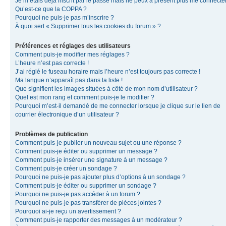
Je m’étais déjà inscrit par le passé mais ne peux à présent plus me connecter
Qu’est-ce que la COPPA ?
Pourquoi ne puis-je pas m’inscrire ?
À quoi sert « Supprimer tous les cookies du forum » ?
Préférences et réglages des utilisateurs
Comment puis-je modifier mes réglages ?
L’heure n’est pas correcte !
J’ai réglé le fuseau horaire mais l’heure n’est toujours pas correcte !
Ma langue n’apparaît pas dans la liste !
Que signifient les images situées à côté de mon nom d’utilisateur ?
Quel est mon rang et comment puis-je le modifier ?
Pourquoi m’est-il demandé de me connecter lorsque je clique sur le lien de
courrier électronique d’un utilisateur ?
Problèmes de publication
Comment puis-je publier un nouveau sujet ou une réponse ?
Comment puis-je éditer ou supprimer un message ?
Comment puis-je insérer une signature à un message ?
Comment puis-je créer un sondage ?
Pourquoi ne puis-je pas ajouter plus d’options à un sondage ?
Comment puis-je éditer ou supprimer un sondage ?
Pourquoi ne puis-je pas accéder à un forum ?
Pourquoi ne puis-je pas transférer de pièces jointes ?
Pourquoi ai-je reçu un avertissement ?
Comment puis-je rapporter des messages à un modérateur ?