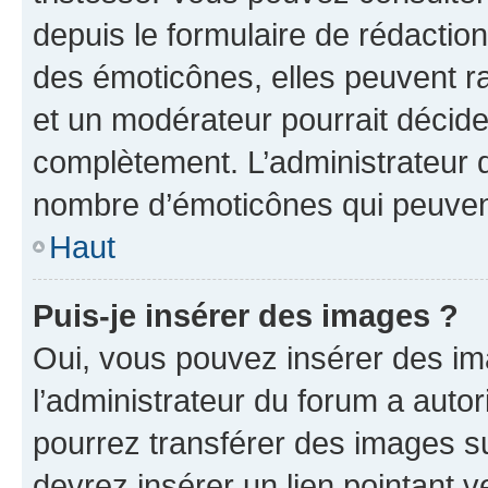
depuis le formulaire de rédacti
des émoticônes, elles peuvent r
et un modérateur pourrait décider
complètement. L’administrateur d
nombre d’émoticônes qui peuven
Haut
Puis-je insérer des images ?
Oui, vous pouvez insérer des i
l’administrateur du forum a autori
pourrez transférer des images su
devrez insérer un lien pointant 