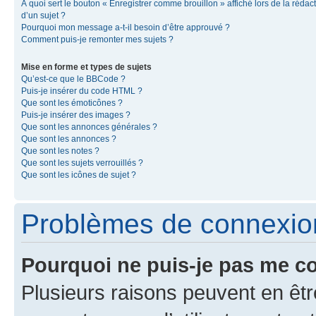
À quoi sert le bouton « Enregistrer comme brouillon » affiché lors de la rédac
d’un sujet ?
Pourquoi mon message a-t-il besoin d’être approuvé ?
Comment puis-je remonter mes sujets ?
Mise en forme et types de sujets
Qu’est-ce que le BBCode ?
Puis-je insérer du code HTML ?
Que sont les émoticônes ?
Puis-je insérer des images ?
Que sont les annonces générales ?
Que sont les annonces ?
Que sont les notes ?
Que sont les sujets verrouillés ?
Que sont les icônes de sujet ?
Problèmes de connexion 
Pourquoi ne puis-je pas me c
Plusieurs raisons peuvent en êtr