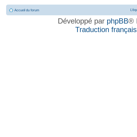
L’éq
Accueil du forum
Développé par
phpBB
® 
Traduction française