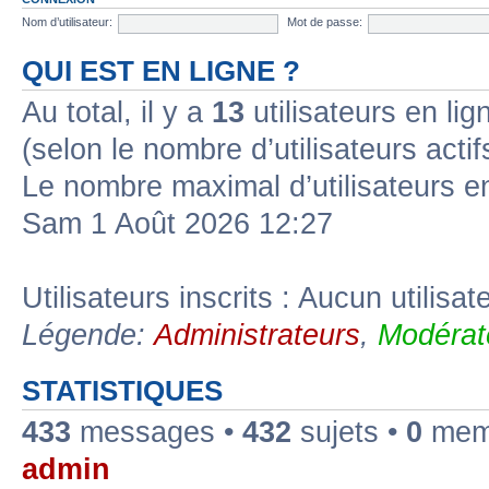
Nom d’utilisateur:
Mot de passe:
QUI EST EN LIGNE ?
Au total, il y a
13
utilisateurs en lign
(selon le nombre d’utilisateurs acti
Le nombre maximal d’utilisateurs e
Sam 1 Août 2026 12:27
Utilisateurs inscrits : Aucun utilisate
Légende:
Administrateurs
,
Modérat
STATISTIQUES
433
messages •
432
sujets •
0
memb
admin