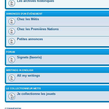
Les archives historiques
ANNONCES D'UN ÉVÉNEMENT
Chez les Métis
Chez les Premières Nations
Petites annonces
FORUM
Signets (favoris)
WRITINGS IN ENGLISH
All my writings
LE COLLECTIONNEUR METIS
Je collectionne les jouets
CONNEXION