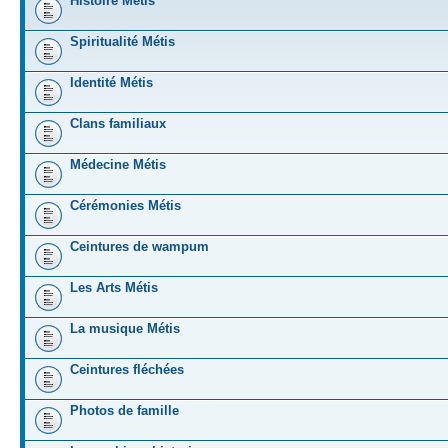
Histoire Métis
Spiritualité Métis
Identité Métis
Clans familiaux
Médecine Métis
Cérémonies Métis
Ceintures de wampum
Les Arts Métis
La musique Métis
Ceintures fléchées
Photos de famille