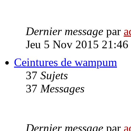
Dernier message
par
a
Jeu 5 Nov 2015 21:46
Ceintures de wampum
37
Sujets
37
Messages
Dernier message
par
a