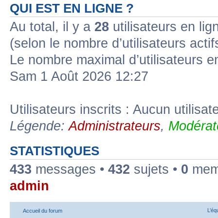
QUI EST EN LIGNE ?
Au total, il y a
28
utilisateurs en lign
(selon le nombre d’utilisateurs acti
Le nombre maximal d’utilisateurs e
Sam 1 Août 2026 12:27
Utilisateurs inscrits : Aucun utilisate
Légende:
Administrateurs
,
Modérat
STATISTIQUES
433
messages •
432
sujets •
0
memb
admin
L’éq
Accueil du forum