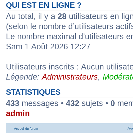
QUI EST EN LIGNE ?
Au total, il y a
28
utilisateurs en lign
(selon le nombre d’utilisateurs acti
Le nombre maximal d’utilisateurs e
Sam 1 Août 2026 12:27
Utilisateurs inscrits : Aucun utilisate
Légende:
Administrateurs
,
Modérat
STATISTIQUES
433
messages •
432
sujets •
0
memb
admin
L’éq
Accueil du forum