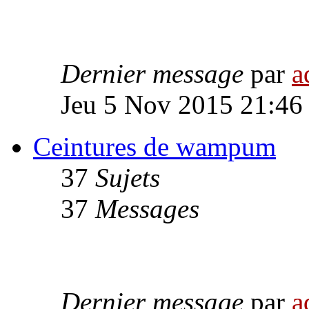
Dernier message
par
a
Jeu 5 Nov 2015 21:46
Ceintures de wampum
37
Sujets
37
Messages
Dernier message
par
a