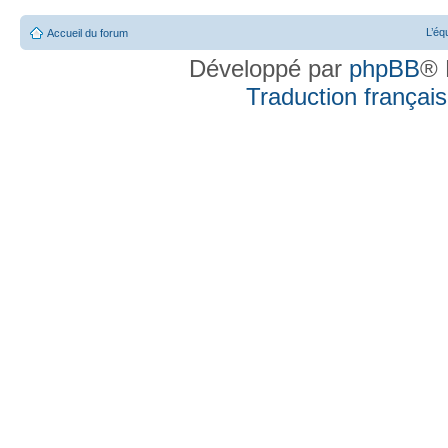
L’éq
Accueil du forum
Développé par
phpBB
® 
Traduction française