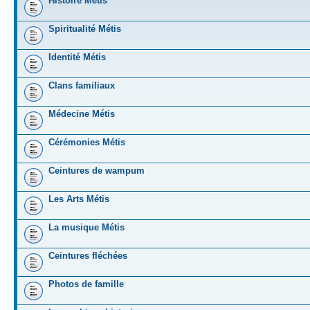
Histoire Métis
Spiritualité Métis
Identité Métis
Clans familiaux
Médecine Métis
Cérémonies Métis
Ceintures de wampum
Les Arts Métis
La musique Métis
Ceintures fléchées
Photos de famille