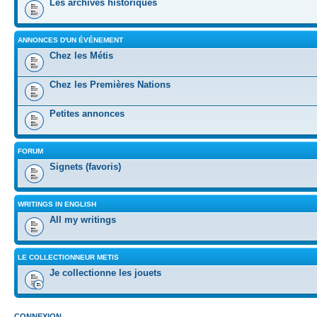
Les archives historiques
ANNONCES D'UN ÉVÉNEMENT
Chez les Métis
Chez les Premières Nations
Petites annonces
FORUM
Signets (favoris)
WRITINGS IN ENGLISH
All my writings
LE COLLECTIONNEUR METIS
Je collectionne les jouets
CONNEXION