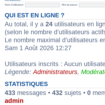
Nom d’utilisateur:
Mot de passe:
QUI EST EN LIGNE ?
Au total, il y a
24
utilisateurs en lign
(selon le nombre d’utilisateurs acti
Le nombre maximal d’utilisateurs e
Sam 1 Août 2026 12:27
Utilisateurs inscrits : Aucun utilisate
Légende:
Administrateurs
,
Modérat
STATISTIQUES
433
messages •
432
sujets •
0
memb
admin