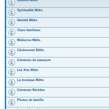
Histoire Métis
Spiritualité Métis
Identité Métis
Clans familiaux
Médecine Métis
Cérémonies Métis
Ceintures de wampum
Les Arts Métis
La musique Métis
Ceintures fléchées
Photos de famille