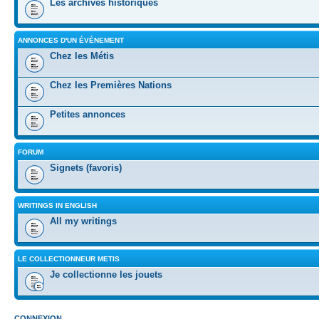
Les archives historiques
ANNONCES D'UN ÉVÉNEMENT
Chez les Métis
Chez les Premières Nations
Petites annonces
FORUM
Signets (favoris)
WRITINGS IN ENGLISH
All my writings
LE COLLECTIONNEUR METIS
Je collectionne les jouets
CONNEXION