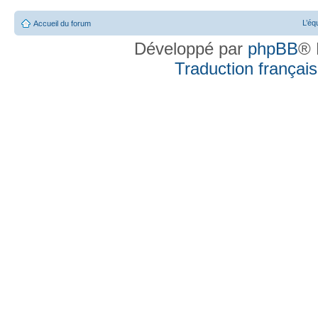
L’éq
Accueil du forum
Développé par
phpBB
® 
Traduction française