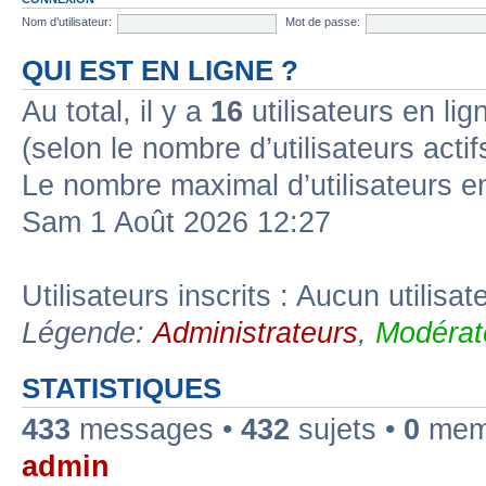
Nom d’utilisateur:
Mot de passe:
QUI EST EN LIGNE ?
Au total, il y a
16
utilisateurs en lign
(selon le nombre d’utilisateurs acti
Le nombre maximal d’utilisateurs e
Sam 1 Août 2026 12:27
Utilisateurs inscrits : Aucun utilisate
Légende:
Administrateurs
,
Modérat
STATISTIQUES
433
messages •
432
sujets •
0
memb
admin