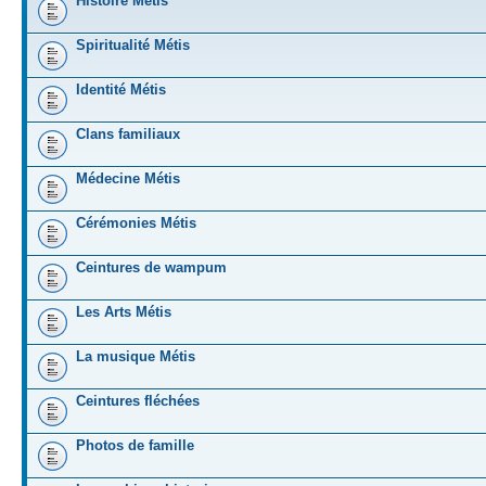
Histoire Métis
Spiritualité Métis
Identité Métis
Clans familiaux
Médecine Métis
Cérémonies Métis
Ceintures de wampum
Les Arts Métis
La musique Métis
Ceintures fléchées
Photos de famille