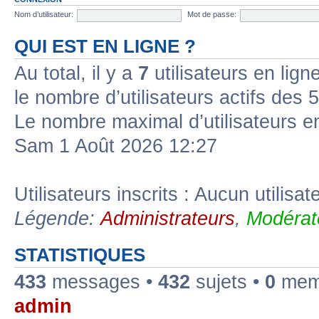
Nom d’utilisateur:
Mot de passe:
QUI EST EN LIGNE ?
Au total, il y a
7
utilisateurs en ligne 
le nombre d’utilisateurs actifs des 
Le nombre maximal d’utilisateurs e
Sam 1 Août 2026 12:27
Utilisateurs inscrits : Aucun utilisate
Légende:
Administrateurs
,
Modérat
STATISTIQUES
433
messages •
432
sujets •
0
memb
admin