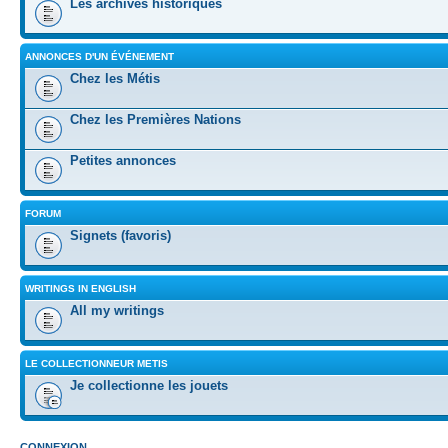
Les archives historiques
ANNONCES D'UN ÉVÉNEMENT
Chez les Métis
Chez les Premières Nations
Petites annonces
FORUM
Signets (favoris)
WRITINGS IN ENGLISH
All my writings
LE COLLECTIONNEUR METIS
Je collectionne les jouets
CONNEXION