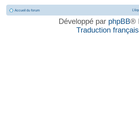
L’éq
Accueil du forum
Développé par
phpBB
® 
Traduction française