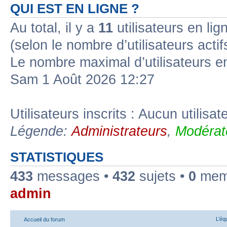
QUI EST EN LIGNE ?
Au total, il y a
11
utilisateurs en lign
(selon le nombre d’utilisateurs acti
Le nombre maximal d’utilisateurs e
Sam 1 Août 2026 12:27
Utilisateurs inscrits : Aucun utilisate
Légende:
Administrateurs
,
Modérat
STATISTIQUES
433
messages •
432
sujets •
0
memb
admin
L’éq
Accueil du forum