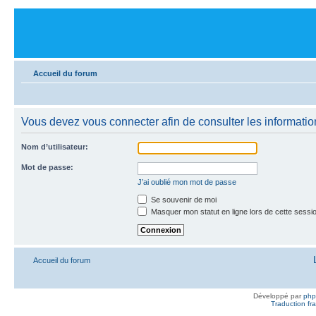
Accueil du forum
Vous devez vous connecter afin de consulter les informatio
Nom d’utilisateur:
Mot de passe:
J’ai oublié mon mot de passe
Se souvenir de moi
Masquer mon statut en ligne lors de cette sessi
Accueil du forum
Développé par
ph
Traduction fra