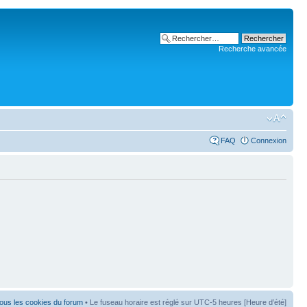
Recherche avancée
FAQ
Connexion
ous les cookies du forum
• Le fuseau horaire est réglé sur UTC-5 heures [Heure d’été]