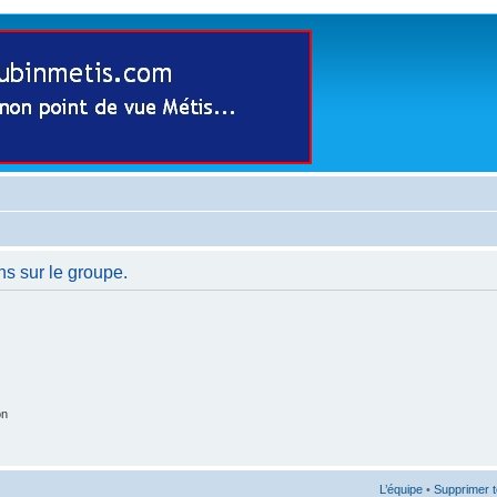
ns sur le groupe.
on
L’équipe
•
Supprimer t