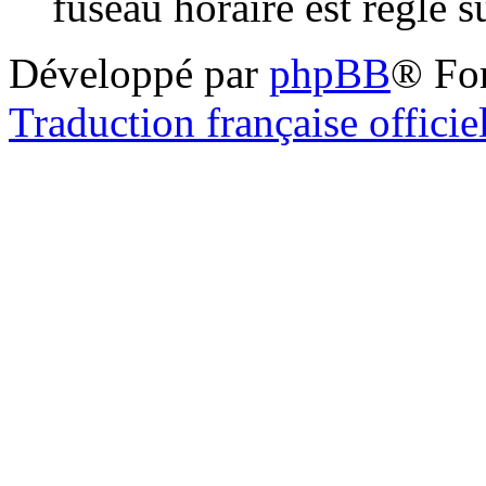
fuseau horaire est réglé 
Développé par
phpBB
® Fo
Traduction française officie