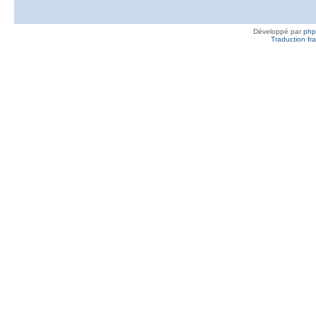
Développé par
ph
Traduction fra