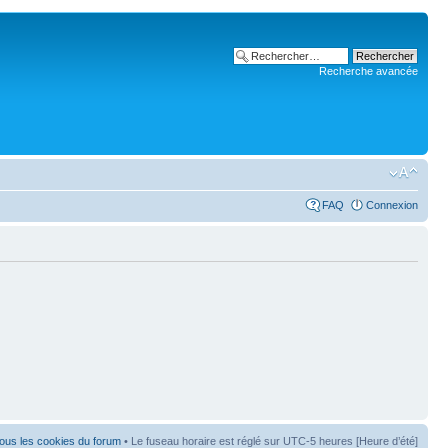
Recherche avancée
FAQ
Connexion
ous les cookies du forum
• Le fuseau horaire est réglé sur UTC-5 heures [Heure d’été]