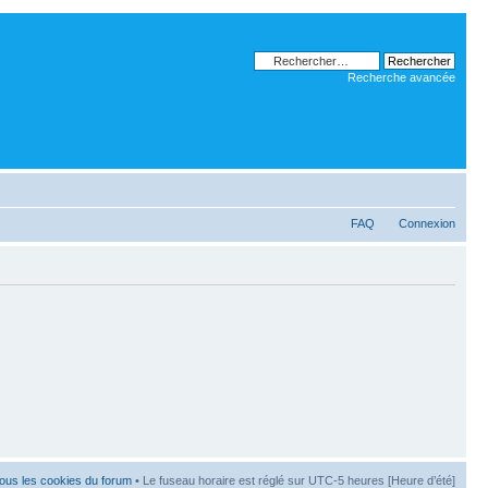
Recherche avancée
FAQ
Connexion
ous les cookies du forum
• Le fuseau horaire est réglé sur UTC-5 heures [Heure d’été]