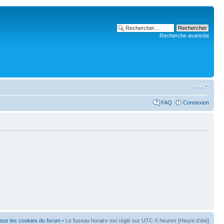
Recherche avancée
FAQ
Connexion
ous les cookies du forum
• Le fuseau horaire est réglé sur UTC-5 heures [Heure d’été]