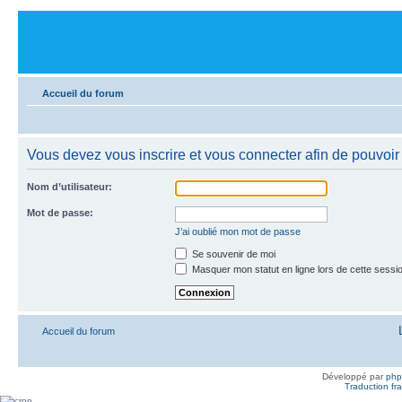
Accueil du forum
Vous devez vous inscrire et vous connecter afin de pouvoir 
Nom d’utilisateur:
Mot de passe:
J’ai oublié mon mot de passe
Se souvenir de moi
Masquer mon statut en ligne lors de cette sessi
Accueil du forum
Développé par
ph
Traduction fra