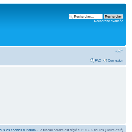
Recherche avancée
FAQ
Connexion
ous les cookies du forum
• Le fuseau horaire est réglé sur UTC-5 heures [Heure d’été]