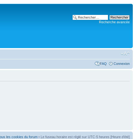
Recherche avancée
FAQ
Connexion
ous les cookies du forum
• Le fuseau horaire est réglé sur UTC-5 heures [Heure d’été]