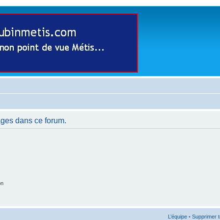
ages dans ce forum.
on
L’équipe
•
Supprimer t