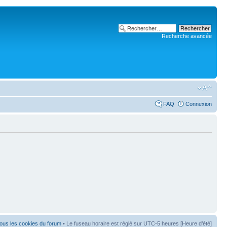
Recherche avancée
FAQ
Connexion
ous les cookies du forum
• Le fuseau horaire est réglé sur UTC-5 heures [Heure d’été]