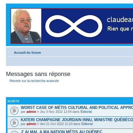
Accueil du forum
Messages sans réponse
Revenir sur la recherche avancée
SUJETS
WORST CASE OF MÉTIS CULTURAL AND POLITICAL APPR
par
admin
» Jeu 3 Nov 2022 12:54 dans
Éditorial
KATERI CHAMPAGNE JOURDAIN INNU, MINISTRE QUÉBÉCO
par
admin
» Ven 21 Oct 2022 11:23 dans
Éditorial
J' AI MAL A MA NATION MÉTIS AU QUÉBEC