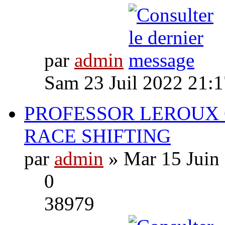
par
admin
Sam 23 Juil 2022 21:1
PROFESSOR LEROUX
RACE SHIFTING
par
admin
» Mar 15 Juin
0
38979