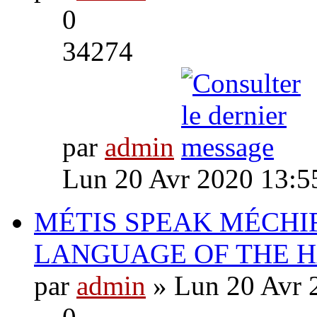
0
34274
par
admin
Lun 20 Avr 2020 13:5
MÉTIS SPEAK MÉCHIF
LANGUAGE OF THE 
par
admin
» Lun 20 Avr 