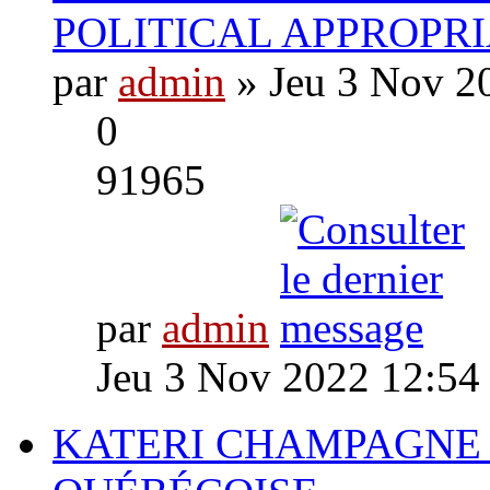
POLITICAL APPROPR
par
admin
» Jeu 3 Nov 2
0
91965
par
admin
Jeu 3 Nov 2022 12:54
KATERI CHAMPAGNE 