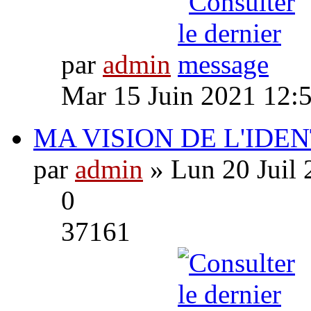
par
admin
Mar 15 Juin 2021 12:
MA VISION DE L'IDE
par
admin
» Lun 20 Juil
0
37161