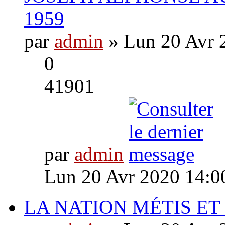
1959
par
admin
» Lun 20 Avr 
0
41901
par
admin
Lun 20 Avr 2020 14:0
LA NATION MÉTIS ET