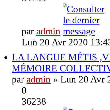
par
admin
Lun 20 Avr 2020 13:4
LA LANGUE MÉTIS ,
MÉMOIRE COLLECTI
par
admin
» Lun 20 Avr 
0
36238