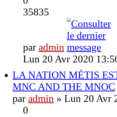
0
35835
par
admin
Lun 20 Avr 2020 13:5
LA NATION MÉTIS ES
MNC AND THE MNOC
par
admin
» Lun 20 Avr 
0