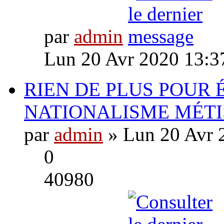
par
admin
Lun 20 Avr 2020 13:3
RIEN DE PLUS POUR 
NATIONALISME MÉT
par
admin
» Lun 20 Avr 
0
40980