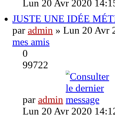
Lun 20 Avr 2020 14:1
JUSTE UNE IDÉE MÉT
par
admin
» Lun 20 Avr 
mes amis
0
99722
par
admin
Lun 20 Avr 2020 14:1