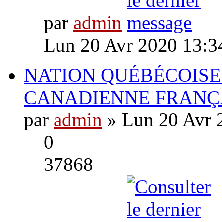
par
admin
Lun 20 Avr 2020 13:3
NATION QUÉBÉCOISE
CANADIENNE FRANÇ
par
admin
» Lun 20 Avr 
0
37868