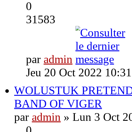
0
31583
par
admin
Jeu 20 Oct 2022 10:31
WOLUSTUK PRETEND
BAND OF VIGER
par
admin
» Lun 3 Oct 2
0