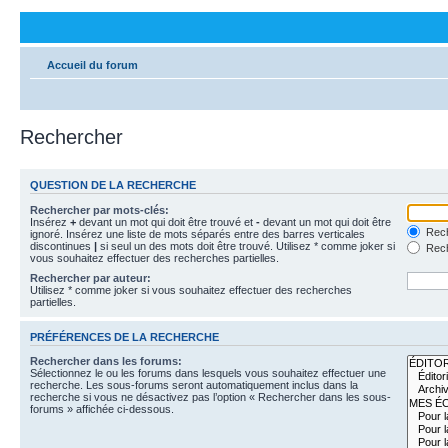
Accueil du forum
Rechercher
QUESTION DE LA RECHERCHE
Rechercher par mots-clés:
Insérez
+
devant un mot qui doit être trouvé et
-
devant un mot qui doit être
Rech
ignoré. Insérez une liste de mots séparés entre des barres verticales
discontinues
|
si seul un des mots doit être trouvé. Utilisez * comme joker si
Rech
vous souhaitez effectuer des recherches partielles.
Rechercher par auteur:
Utilisez * comme joker si vous souhaitez effectuer des recherches
partielles.
PRÉFÉRENCES DE LA RECHERCHE
Rechercher dans les forums:
Sélectionnez le ou les forums dans lesquels vous souhaitez effectuer une
recherche. Les sous-forums seront automatiquement inclus dans la
recherche si vous ne désactivez pas l’option « Rechercher dans les sous-
forums » affichée ci-dessous.