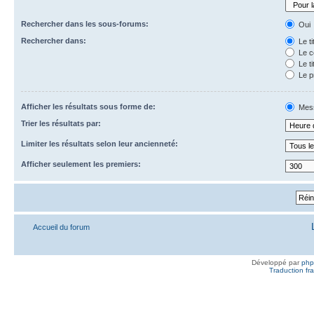
Rechercher dans les sous-forums:
Oui
Rechercher dans:
Le t
Le c
Le ti
Le p
Afficher les résultats sous forme de:
Mes
Trier les résultats par:
Limiter les résultats selon leur ancienneté:
Afficher seulement les premiers:
Accueil du forum
Développé par
ph
Traduction fra