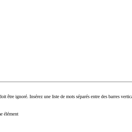
it être ignoré. Insérez une liste de mots séparés entre des barres verti
me élément