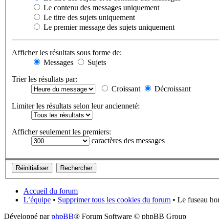
Le contenu des messages uniquement
Le titre des sujets uniquement
Le premier message des sujets uniquement
Afficher les résultats sous forme de:
Messages
Sujets
Trier les résultats par:
Croissant
Décroissant
Limiter les résultats selon leur ancienneté:
Afficher seulement les premiers:
caractères des messages
Accueil du forum
L’équipe
•
Supprimer tous les cookies du forum
• Le fuseau hor
Développé par
phpBB
® Forum Software © phpBB Group