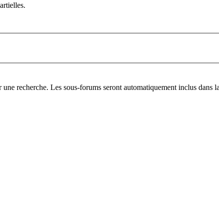
rtielles.
er une recherche. Les sous-forums seront automatiquement inclus dans la