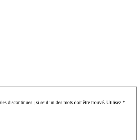
cales discontinues
|
si seul un des mots doit être trouvé. Utilisez *