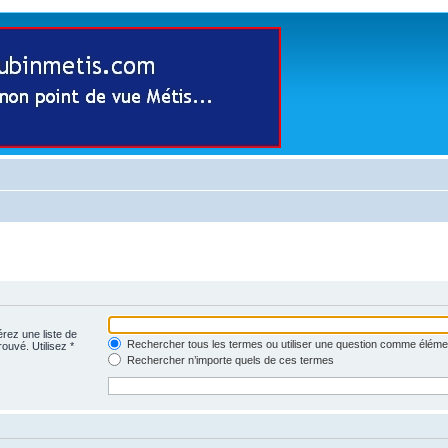
érez une liste de
Rechercher tous les termes ou utiliser une question comme éléme
rouvé. Utilisez *
Rechercher n’importe quels de ces termes