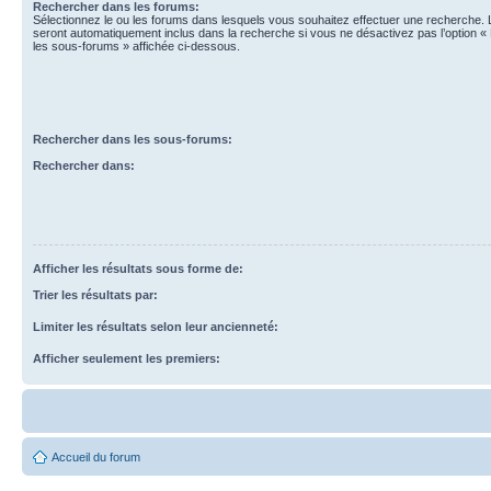
Rechercher dans les forums:
Sélectionnez le ou les forums dans lesquels vous souhaitez effectuer une recherche.
seront automatiquement inclus dans la recherche si vous ne désactivez pas l’option 
les sous-forums » affichée ci-dessous.
Rechercher dans les sous-forums:
Rechercher dans:
Afficher les résultats sous forme de:
Trier les résultats par:
Limiter les résultats selon leur ancienneté:
Afficher seulement les premiers:
Accueil du forum