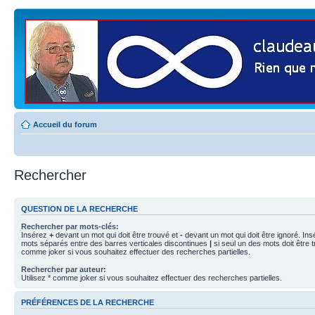
Accueil du forum
Rechercher
QUESTION DE LA RECHERCHE
Rechercher par mots-clés:
Insérez
+
devant un mot qui doit être trouvé et
-
devant un mot qui doit être ignoré. Ins
mots séparés entre des barres verticales discontinues
|
si seul un des mots doit être t
comme joker si vous souhaitez effectuer des recherches partielles.
Rechercher par auteur:
Utilisez * comme joker si vous souhaitez effectuer des recherches partielles.
PRÉFÉRENCES DE LA RECHERCHE