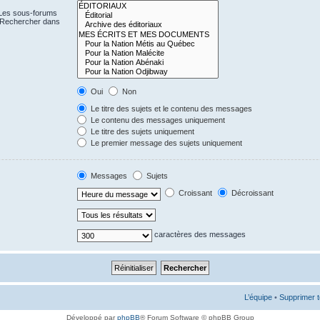
 Les sous-forums
« Rechercher dans
Oui
Non
Le titre des sujets et le contenu des messages
Le contenu des messages uniquement
Le titre des sujets uniquement
Le premier message des sujets uniquement
Messages
Sujets
Croissant
Décroissant
caractères des messages
L’équipe
•
Supprimer t
Développé par
phpBB
® Forum Software © phpBB Group