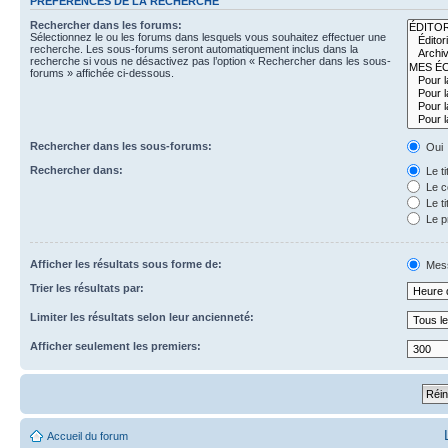
PRÉFÉRENCES DE LA RECHERCHE
Rechercher dans les forums:
Sélectionnez le ou les forums dans lesquels vous souhaitez effectuer une
recherche. Les sous-forums seront automatiquement inclus dans la
recherche si vous ne désactivez pas l’option « Rechercher dans les sous-
forums » affichée ci-dessous.
Rechercher dans les sous-forums:
Oui
Rechercher dans:
Le t
Le c
Le ti
Le p
Afficher les résultats sous forme de:
Mes
Trier les résultats par:
Limiter les résultats selon leur ancienneté:
Afficher seulement les premiers:
Accueil du forum