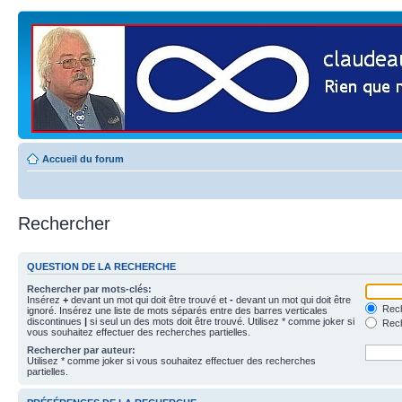
Accueil du forum
Rechercher
QUESTION DE LA RECHERCHE
Rechercher par mots-clés:
Insérez
+
devant un mot qui doit être trouvé et
-
devant un mot qui doit être
Rech
ignoré. Insérez une liste de mots séparés entre des barres verticales
discontinues
|
si seul un des mots doit être trouvé. Utilisez * comme joker si
Rech
vous souhaitez effectuer des recherches partielles.
Rechercher par auteur:
Utilisez * comme joker si vous souhaitez effectuer des recherches
partielles.