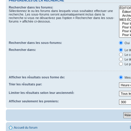
PRÉFÉRENCES DE LA RECHERCHE
Rechercher dans les forums:
Sélectionnez le ou les forums dans lesquels vous souhaitez effectuer une
recherche. Les sous-forums seront automatiquement inclus dans la
recherche si vous ne désactivez pas l’option « Rechercher dans les sous-
forums » affichée ci-dessous.
Rechercher dans les sous-forums:
Oui
Rechercher dans:
Le t
Le c
Le ti
Le p
Afficher les résultats sous forme de:
Mes
Trier les résultats par:
Limiter les résultats selon leur ancienneté:
Afficher seulement les premiers:
Accueil du forum