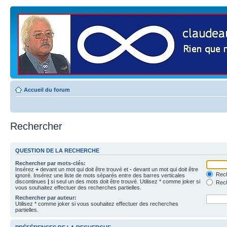
Accueil du forum
Rechercher
QUESTION DE LA RECHERCHE
Rechercher par mots-clés:
Insérez
+
devant un mot qui doit être trouvé et
-
devant un mot qui doit être
Rech
ignoré. Insérez une liste de mots séparés entre des barres verticales
discontinues
|
si seul un des mots doit être trouvé. Utilisez * comme joker si
Rech
vous souhaitez effectuer des recherches partielles.
Rechercher par auteur:
Utilisez * comme joker si vous souhaitez effectuer des recherches
partielles.