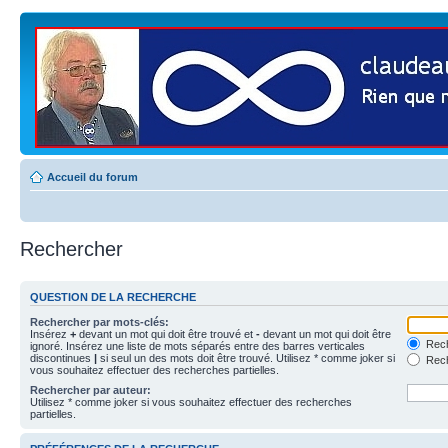
Accueil du forum
Rechercher
QUESTION DE LA RECHERCHE
Rechercher par mots-clés:
Insérez
+
devant un mot qui doit être trouvé et
-
devant un mot qui doit être
Rech
ignoré. Insérez une liste de mots séparés entre des barres verticales
discontinues
|
si seul un des mots doit être trouvé. Utilisez * comme joker si
Rech
vous souhaitez effectuer des recherches partielles.
Rechercher par auteur:
Utilisez * comme joker si vous souhaitez effectuer des recherches
partielles.