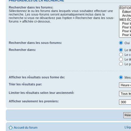
PRÉFÉRENCES DE LA RECHERCHE
Rechercher dans les forums:
Sélectionnez le ou les forums dans lesquels vous souhaitez effectuer une
recherche. Les sous-forums seront automatiquement inclus dans la
recherche si vous ne désactivez pas l’option « Rechercher dans les sous-
forums » affichée ci-dessous.
Rechercher dans les sous-forums:
Oui
Rechercher dans:
Le t
Le c
Le ti
Le p
Afficher les résultats sous forme de:
Mes
Trier les résultats par:
Limiter les résultats selon leur ancienneté:
Afficher seulement les premiers:
L’éq
Accueil du forum