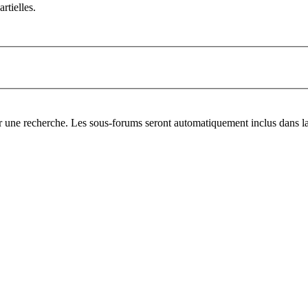
rtielles.
er une recherche. Les sous-forums seront automatiquement inclus dans la