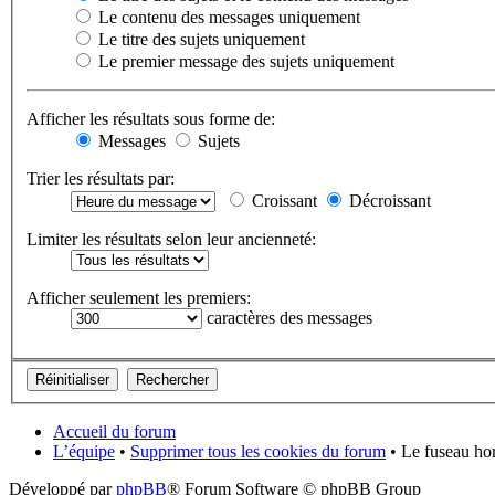
Le contenu des messages uniquement
Le titre des sujets uniquement
Le premier message des sujets uniquement
Afficher les résultats sous forme de:
Messages
Sujets
Trier les résultats par:
Croissant
Décroissant
Limiter les résultats selon leur ancienneté:
Afficher seulement les premiers:
caractères des messages
Accueil du forum
L’équipe
•
Supprimer tous les cookies du forum
• Le fuseau hor
Développé par
phpBB
® Forum Software © phpBB Group