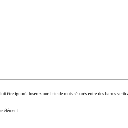
it être ignoré. Insérez une liste de mots séparés entre des barres verti
me élément