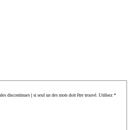
cales discontinues
|
si seul un des mots doit être trouvé. Utilisez *