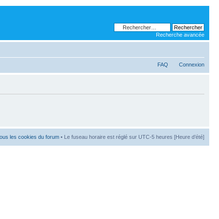
Recherche avancée
FAQ
Connexion
ous les cookies du forum
• Le fuseau horaire est réglé sur UTC-5 heures [Heure d’été]