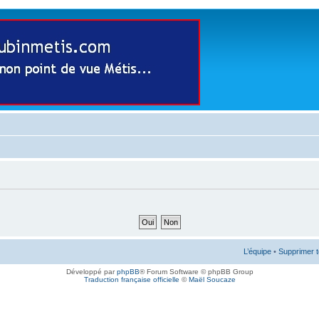
L’équipe
•
Supprimer t
Développé par
phpBB
® Forum Software © phpBB Group
Traduction française officielle
©
Maël Soucaze