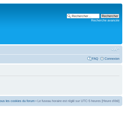
Recherche avancée
FAQ
Connexion
ous les cookies du forum
• Le fuseau horaire est réglé sur UTC-5 heures [Heure d’été]