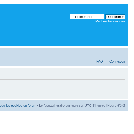
Recherche avancée
FAQ
Connexion
ous les cookies du forum
• Le fuseau horaire est réglé sur UTC-5 heures [Heure d’été]