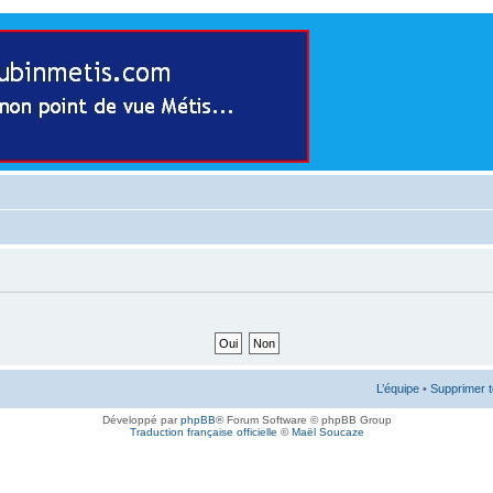
L’équipe
•
Supprimer t
Développé par
phpBB
® Forum Software © phpBB Group
Traduction française officielle
©
Maël Soucaze