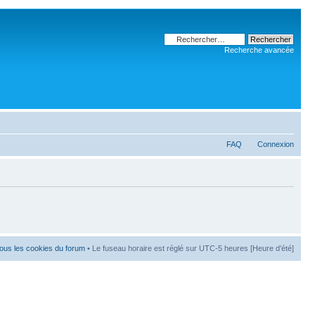
Recherche avancée
FAQ
Connexion
ous les cookies du forum
• Le fuseau horaire est réglé sur UTC-5 heures [Heure d’été]