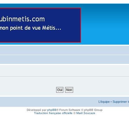
L’équipe
•
Supprimer t
Développé par
phpBB
® Forum Software © phpBB Group
Traduction française officielle
©
Maël Soucaze