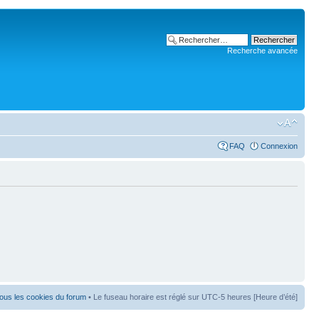
Recherche avancée
FAQ
Connexion
ous les cookies du forum
• Le fuseau horaire est réglé sur UTC-5 heures [Heure d’été]