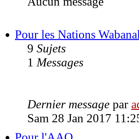
Aucun message
Pour les Nations Wabana
9
Sujets
1
Messages
Dernier message
par
a
Sam 28 Jan 2017 11:2
Pour l'AAQ