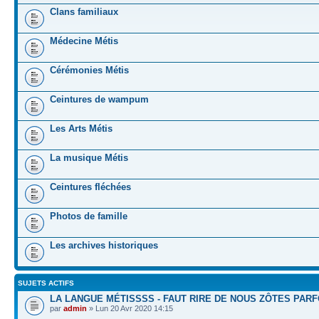
Clans familiaux
Médecine Métis
Cérémonies Métis
Ceintures de wampum
Les Arts Métis
La musique Métis
Ceintures fléchées
Photos de famille
Les archives historiques
SUJETS ACTIFS
LA LANGUE MÉTISSSS - FAUT RIRE DE NOUS ZÔTES PARF
par
admin
» Lun 20 Avr 2020 14:15