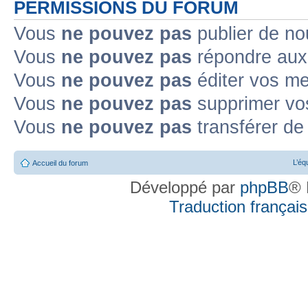
PERMISSIONS DU FORUM
Vous
ne pouvez pas
publier de no
Vous
ne pouvez pas
répondre aux 
Vous
ne pouvez pas
éditer vos m
Vous
ne pouvez pas
supprimer vo
Vous
ne pouvez pas
transférer de
L’éq
Accueil du forum
Développé par
phpBB
® 
Traduction française