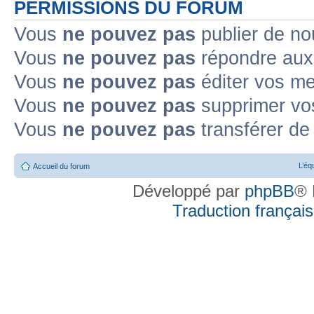
PERMISSIONS DU FORUM
Vous
ne pouvez pas
publier de no
Vous
ne pouvez pas
répondre aux 
Vous
ne pouvez pas
éditer vos m
Vous
ne pouvez pas
supprimer vo
Vous
ne pouvez pas
transférer de
L’éq
Accueil du forum
Développé par
phpBB
® 
Traduction française