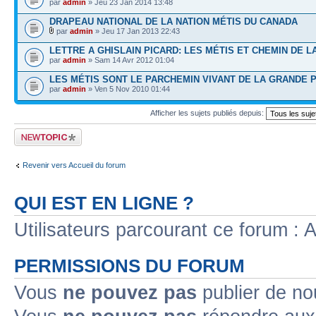
par
admin
» Jeu 23 Jan 2014 13:48
DRAPEAU NATIONAL DE LA NATION MÉTIS DU CANADA
par
admin
» Jeu 17 Jan 2013 22:43
LETTRE A GHISLAIN PICARD: LES MÉTIS ET CHEMIN DE L
par
admin
» Sam 14 Avr 2012 01:04
LES MÉTIS SONT LE PARCHEMIN VIVANT DE LA GRANDE P
par
admin
» Ven 5 Nov 2010 01:44
Afficher les sujets publiés depuis:
Publier un nouveau
sujet
Revenir vers Accueil du forum
QUI EST EN LIGNE ?
Utilisateurs parcourant ce forum : Au
PERMISSIONS DU FORUM
Vous
ne pouvez pas
publier de no