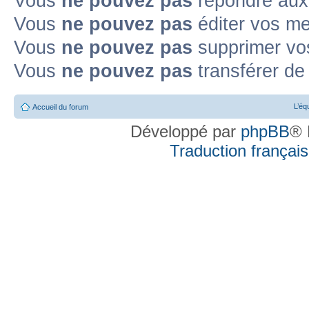
Vous
ne pouvez pas
répondre aux 
Vous
ne pouvez pas
éditer vos m
Vous
ne pouvez pas
supprimer vo
Vous
ne pouvez pas
transférer de
L’éq
Accueil du forum
Développé par
phpBB
® 
Traduction française