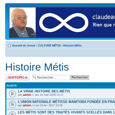
Accueil du forum
‹
CULTURE MÉTIS
‹
Histoire Métis
Histoire Métis
Publier un nouveau
sujet
SUJETS
LA VRAIE HISTOIRE DES MÉTIS
par
admin
» Jeu 14 Juin 2018 13:17
L'UNION NATIONALE MÉTISSE MANITOBA FONDÉE EN FRA
par
admin
» Lun 10 Avr 2017 23:33
LES MÉTIS SONT DES TRAITÉS VIVANTS SCELLÉS DANS 