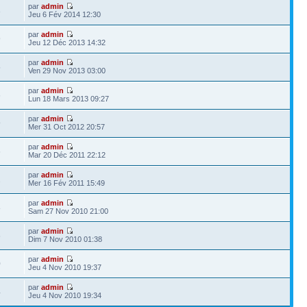
par
admin
3
Jeu 6 Fév 2014 12:30
par
admin
9
Jeu 12 Déc 2013 14:32
par
admin
5
Ven 29 Nov 2013 03:00
par
admin
6
Lun 18 Mars 2013 09:27
par
admin
9
Mer 31 Oct 2012 20:57
par
admin
6
Mar 20 Déc 2011 22:12
par
admin
2
Mer 16 Fév 2011 15:49
par
admin
8
Sam 27 Nov 2010 21:00
par
admin
6
Dim 7 Nov 2010 01:38
par
admin
0
Jeu 4 Nov 2010 19:37
par
admin
4
Jeu 4 Nov 2010 19:34