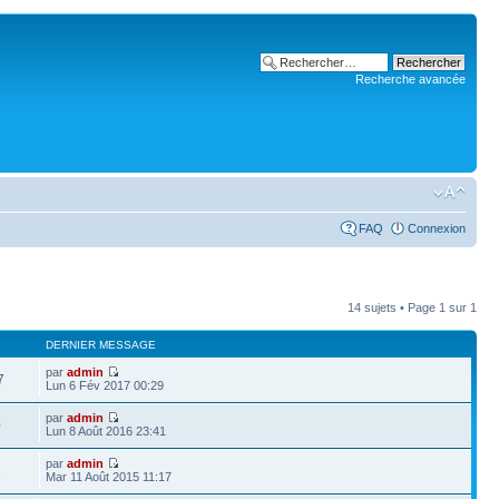
Recherche avancée
FAQ
Connexion
14 sujets • Page
1
sur
1
DERNIER MESSAGE
par
admin
7
Lun 6 Fév 2017 00:29
par
admin
0
Lun 8 Août 2016 23:41
par
admin
3
Mar 11 Août 2015 11:17